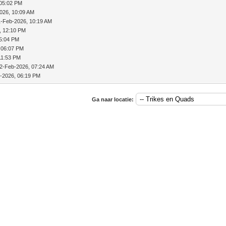
 05:02 PM
026, 10:09 AM
1-Feb-2026, 10:19 AM
, 12:10 PM
05:04 PM
 06:07 PM
11:53 PM
2-Feb-2026, 07:24 AM
-2026, 06:19 PM
Ga naar locatie: