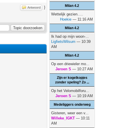
Milan 4.2
}
Antwoord
Wettelijk gezien.....
Hoekie
— 11:16 AM
Milan 4.2
Ik had op mijn woon-...
LigfietsWilsum
— 10:39
AM
Milan 4.2
Op een driewieler mo...
Jeroen S
— 10:27 AM
Zijn er kogelkopjes
zonder speling? Zo ...
Op het Velomobilforu...
Jeroen S
— 10:19 AM
Medeliggers onderweg
Gisteren, weer een v...
Willeke_IGKT
— 10:11
AM