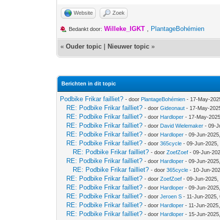
Website
Zoek
Willeke_IGKT
,
PlantageBohémien
Bedankt door:
«
Ouder topic
|
Nieuwer topic
»
Berichten in dit topic
Podbike Frikar failliet?
- door
PlantageBohémien
- 17-May-202
RE: Podbike Frikar failliet?
- door
Gideonaut
- 17-May-2025
RE: Podbike Frikar failliet?
- door
Hardloper
- 17-May-2025
RE: Podbike Frikar failliet?
- door
David Wielemaker
- 09-J
RE: Podbike Frikar failliet?
- door
Hardloper
- 09-Jun-2025
RE: Podbike Frikar failliet?
- door
365cycle
- 09-Jun-2025,
RE: Podbike Frikar failliet?
- door
ZoefZoef
- 09-Jun-202
RE: Podbike Frikar failliet?
- door
Hardloper
- 09-Jun-2025
RE: Podbike Frikar failliet?
- door
365cycle
- 10-Jun-202
RE: Podbike Frikar failliet?
- door
ZoefZoef
- 09-Jun-2025,
RE: Podbike Frikar failliet?
- door
Hardloper
- 09-Jun-2025
RE: Podbike Frikar failliet?
- door
Jeroen S
- 11-Jun-2025,
RE: Podbike Frikar failliet?
- door
Hardloper
- 11-Jun-2025
RE: Podbike Frikar failliet?
- door
Hardloper
- 15-Jun-2025