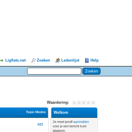
Ligfiets.net
Zoeken
Ledenlijst
Help
Waardering:
Topic Modes
Welkom
Je moet jezelf
aanmelden
#23
voor je een bericht kunt
plaatsen.