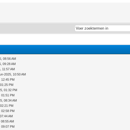
5, 08:56 AM
, 09:28 AM
, 11:57 AM
un-2025, 10:50 AM
, 12:45 PM
 01:25 PM
5, 01:32 PM
, 01:51 PM
5, 08:34 AM
 02:21 PM
, 02:58 PM
 07:44 AM
, 08:55 AM
, 09:07 PM