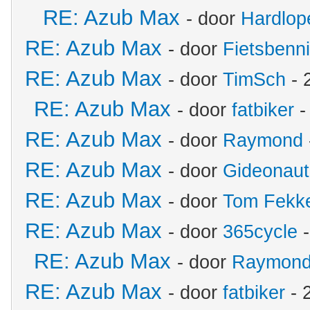
RE: Azub Max
- door
Hardlop
RE: Azub Max
- door
Fietsbenn
RE: Azub Max
- door
TimSch
- 
RE: Azub Max
- door
fatbiker
-
RE: Azub Max
- door
Raymond
RE: Azub Max
- door
Gideonaut
RE: Azub Max
- door
Tom Fekk
RE: Azub Max
- door
365cycle
-
RE: Azub Max
- door
Raymon
RE: Azub Max
- door
fatbiker
- 