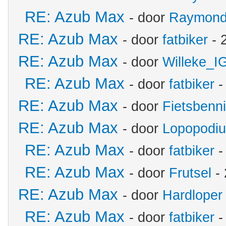
RE: Azub Max
- door
Raymon
RE: Azub Max
- door
fatbiker
- 
RE: Azub Max
- door
Willeke_I
RE: Azub Max
- door
fatbiker
-
RE: Azub Max
- door
Fietsbenn
RE: Azub Max
- door
Lopopodi
RE: Azub Max
- door
fatbiker
-
RE: Azub Max
- door
Frutsel
- 
RE: Azub Max
- door
Hardloper
RE: Azub Max
- door
fatbiker
-