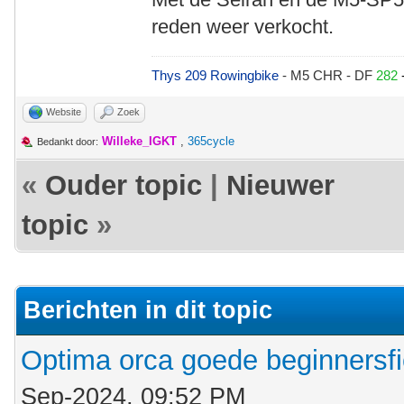
reden weer verkocht.
Thys 209 Rowingbike
- M5 CHR - DF
282
Website
Zoek
Willeke_IGKT
,
365cycle
Bedankt door:
«
Ouder topic
|
Nieuwer
topic
»
Berichten in dit topic
Optima orca goede beginnersfi
Sep-2024, 09:52 PM