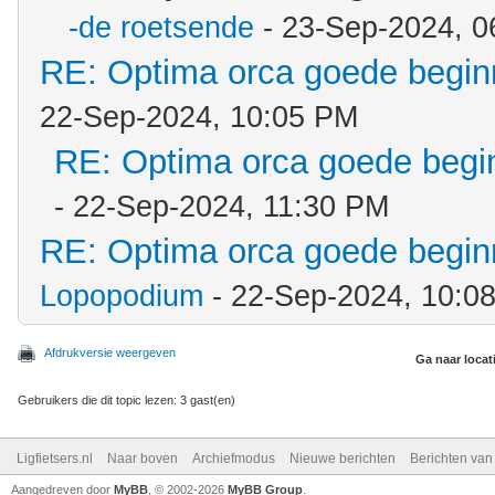
-de roetsende
- 23-Sep-2024, 0
RE: Optima orca goede beginn
22-Sep-2024, 10:05 PM
RE: Optima orca goede begin
- 22-Sep-2024, 11:30 PM
RE: Optima orca goede beginn
Lopopodium
- 22-Sep-2024, 10:0
Afdrukversie weergeven
Ga naar locat
Gebruikers die dit topic lezen: 3 gast(en)
Ligfietsers.nl
Naar boven
Archiefmodus
Nieuwe berichten
Berichten va
Aangedreven door
MyBB
, © 2002-2026
MyBB Group
.