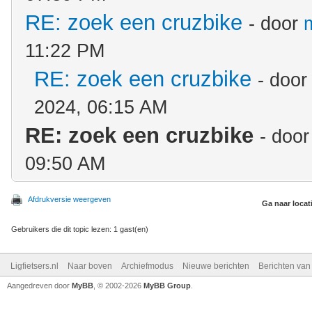
RE: zoek een cruzbike
- door
11:22 PM
RE: zoek een cruzbike
- doo
2024, 06:15 AM
RE: zoek een cruzbike
- doo
09:50 AM
Afdrukversie weergeven
Ga naar locat
Gebruikers die dit topic lezen: 1 gast(en)
Ligfietsers.nl
Naar boven
Archiefmodus
Nieuwe berichten
Berichten va
Aangedreven door
MyBB
, © 2002-2026
MyBB Group
.