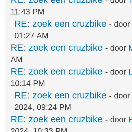
- door
11:43 PM
RE: zoek een cruzbike
- doo
01:27 AM
RE: zoek een cruzbike
- door
AM
RE: zoek een cruzbike
- door
10:14 PM
RE: zoek een cruzbike
- doo
2024, 09:24 PM
RE: zoek een cruzbike
- door
2024, 10:33 PM