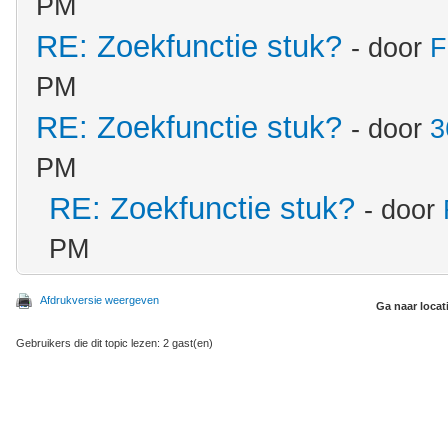
PM
RE: Zoekfunctie stuk?
- door
F
PM
RE: Zoekfunctie stuk?
- door
3
PM
RE: Zoekfunctie stuk?
- door
PM
Afdrukversie weergeven
Ga naar locat
Gebruikers die dit topic lezen: 2 gast(en)