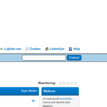
Ligfiets.net
Zoeken
Ledenlijst
Help
Waardering:
Topic Modes
Welkom
Je moet jezelf
aanmelden
#8
voor je een bericht kunt
plaatsen.