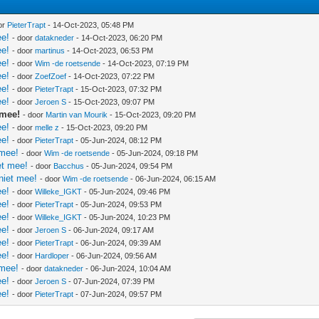
or
PieterTrapt
- 14-Oct-2023, 05:48 PM
ee!
- door
datakneder
- 14-Oct-2023, 06:20 PM
ee!
- door
martinus
- 14-Oct-2023, 06:53 PM
ee!
- door
Wim -de roetsende
- 14-Oct-2023, 07:19 PM
ee!
- door
ZoefZoef
- 14-Oct-2023, 07:22 PM
ee!
- door
PieterTrapt
- 15-Oct-2023, 07:32 PM
ee!
- door
Jeroen S
- 15-Oct-2023, 09:07 PM
 mee!
- door
Martin van Mourik
- 15-Oct-2023, 09:20 PM
ee!
- door
melle z
- 15-Oct-2023, 09:20 PM
ee!
- door
PieterTrapt
- 05-Jun-2024, 08:12 PM
 mee!
- door
Wim -de roetsende
- 05-Jun-2024, 09:18 PM
et mee!
- door
Bacchus
- 05-Jun-2024, 09:54 PM
 niet mee!
- door
Wim -de roetsende
- 06-Jun-2024, 06:15 AM
ee!
- door
Willeke_IGKT
- 05-Jun-2024, 09:46 PM
ee!
- door
PieterTrapt
- 05-Jun-2024, 09:53 PM
ee!
- door
Willeke_IGKT
- 05-Jun-2024, 10:23 PM
ee!
- door
Jeroen S
- 06-Jun-2024, 09:17 AM
ee!
- door
PieterTrapt
- 06-Jun-2024, 09:39 AM
ee!
- door
Hardloper
- 06-Jun-2024, 09:56 AM
 mee!
- door
datakneder
- 06-Jun-2024, 10:04 AM
ee!
- door
Jeroen S
- 07-Jun-2024, 07:39 PM
ee!
- door
PieterTrapt
- 07-Jun-2024, 09:57 PM