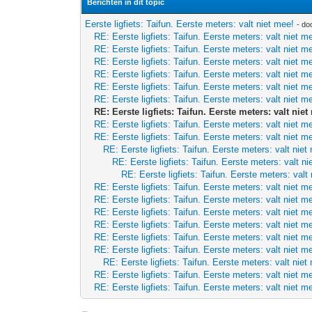
Berichten in dit topic
Eerste ligfiets: Taifun. Eerste meters: valt niet mee!
- do
RE: Eerste ligfiets: Taifun. Eerste meters: valt niet m
RE: Eerste ligfiets: Taifun. Eerste meters: valt niet m
RE: Eerste ligfiets: Taifun. Eerste meters: valt niet m
RE: Eerste ligfiets: Taifun. Eerste meters: valt niet m
RE: Eerste ligfiets: Taifun. Eerste meters: valt niet m
RE: Eerste ligfiets: Taifun. Eerste meters: valt niet m
RE: Eerste ligfiets: Taifun. Eerste meters: valt niet
RE: Eerste ligfiets: Taifun. Eerste meters: valt niet m
RE: Eerste ligfiets: Taifun. Eerste meters: valt niet m
RE: Eerste ligfiets: Taifun. Eerste meters: valt niet
RE: Eerste ligfiets: Taifun. Eerste meters: valt ni
RE: Eerste ligfiets: Taifun. Eerste meters: valt
RE: Eerste ligfiets: Taifun. Eerste meters: valt niet m
RE: Eerste ligfiets: Taifun. Eerste meters: valt niet m
RE: Eerste ligfiets: Taifun. Eerste meters: valt niet m
RE: Eerste ligfiets: Taifun. Eerste meters: valt niet m
RE: Eerste ligfiets: Taifun. Eerste meters: valt niet m
RE: Eerste ligfiets: Taifun. Eerste meters: valt niet m
RE: Eerste ligfiets: Taifun. Eerste meters: valt niet
RE: Eerste ligfiets: Taifun. Eerste meters: valt niet m
RE: Eerste ligfiets: Taifun. Eerste meters: valt niet m