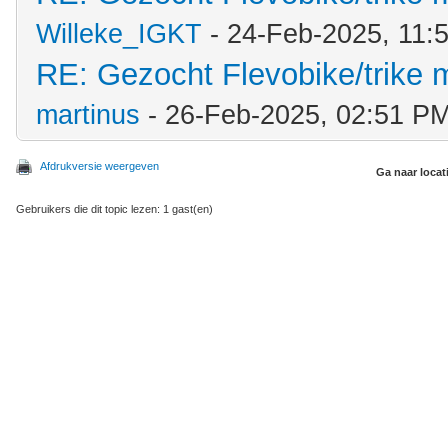
Willeke_IGKT
- 24-Feb-2025, 11:
RE: Gezocht Flevobike/trike m
martinus
- 26-Feb-2025, 02:51 P
Afdrukversie weergeven
Ga naar locat
Gebruikers die dit topic lezen: 1 gast(en)