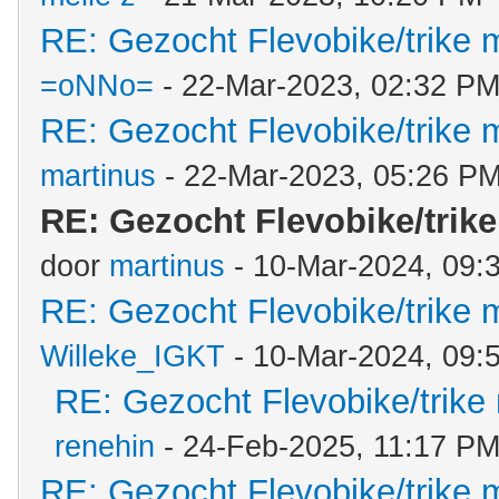
RE: Gezocht Flevobike/trike m
=oNNo=
- 22-Mar-2023, 02:32 P
RE: Gezocht Flevobike/trike m
martinus
- 22-Mar-2023, 05:26 P
RE: Gezocht Flevobike/trike 
door
martinus
- 10-Mar-2024, 09:
RE: Gezocht Flevobike/trike m
Willeke_IGKT
- 10-Mar-2024, 09:
RE: Gezocht Flevobike/trike 
renehin
- 24-Feb-2025, 11:17 P
RE: Gezocht Flevobike/trike m