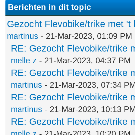
Berichten in dit topic
Gezocht Flevobike/trike met 't 
martinus
- 21-Mar-2023, 01:09 PM
RE: Gezocht Flevobike/trike m
melle z
- 21-Mar-2023, 04:37 PM
RE: Gezocht Flevobike/trike m
martinus
- 21-Mar-2023, 07:34 P
RE: Gezocht Flevobike/trike m
martinus
- 21-Mar-2023, 10:13 P
RE: Gezocht Flevobike/trike m
melle z
- 21-Mar-2023, 10:20 PM