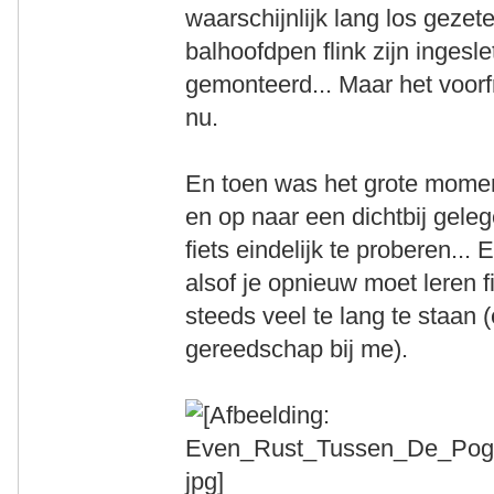
waarschijnlijk lang los geze
balhoofdpen flink zijn ingeslet
gemonteerd... Maar het voorf
nu.
En toen was het grote moment
en op naar een dichtbij gele
fiets eindelijk te proberen
alsof je opnieuw moet leren fi
steeds veel te lang te staan 
gereedschap bij me).