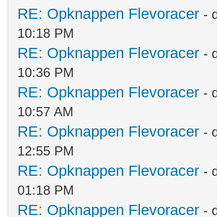
RE: Opknappen Flevoracer
- 
10:18 PM
RE: Opknappen Flevoracer
- 
10:36 PM
RE: Opknappen Flevoracer
- 
10:57 AM
RE: Opknappen Flevoracer
- 
12:55 PM
RE: Opknappen Flevoracer
- 
01:18 PM
RE: Opknappen Flevoracer
- 