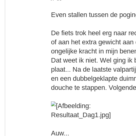
Even stallen tussen de pogin
De fiets trok heel erg naar re
of aan het extra gewicht aan 
ongelijke kracht in mijn bene
Dat weet ik niet. Wel ging ik 
plaat... Na de laatste valpart
en een dubbelgeklapte duimna
douche te stappen. Volgende k
Auw...