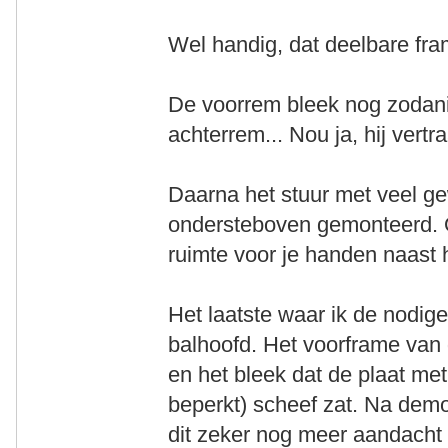
Wel handig, dat deelbare fra
De voorrem bleek nog zodanig
achterrem... Nou ja, hij vertra
Daarna het stuur met veel ge
ondersteboven gemonteerd. O
ruimte voor je handen naast h
Het laatste waar ik de nodige
balhoofd. Het voorframe van d
en het bleek dat de plaat met
beperkt) scheef zat. Na demo
dit zeker nog meer aandacht 