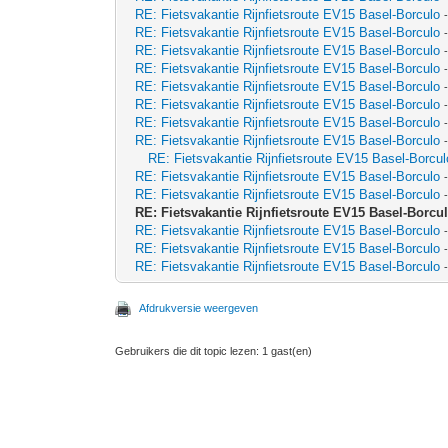
RE: Fietsvakantie Rijnfietsroute EV15 Basel-Borculo
RE: Fietsvakantie Rijnfietsroute EV15 Basel-Borculo
RE: Fietsvakantie Rijnfietsroute EV15 Basel-Borculo
RE: Fietsvakantie Rijnfietsroute EV15 Basel-Borculo
RE: Fietsvakantie Rijnfietsroute EV15 Basel-Borculo
RE: Fietsvakantie Rijnfietsroute EV15 Basel-Borculo
RE: Fietsvakantie Rijnfietsroute EV15 Basel-Borculo
RE: Fietsvakantie Rijnfietsroute EV15 Basel-Borculo
RE: Fietsvakantie Rijnfietsroute EV15 Basel-Borcul
RE: Fietsvakantie Rijnfietsroute EV15 Basel-Borculo
RE: Fietsvakantie Rijnfietsroute EV15 Basel-Borculo
RE: Fietsvakantie Rijnfietsroute EV15 Basel-Borcu
RE: Fietsvakantie Rijnfietsroute EV15 Basel-Borculo
RE: Fietsvakantie Rijnfietsroute EV15 Basel-Borculo
RE: Fietsvakantie Rijnfietsroute EV15 Basel-Borculo
Afdrukversie weergeven
Gebruikers die dit topic lezen: 1 gast(en)