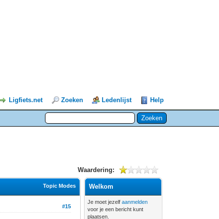
Ligfiets.net
Zoeken
Ledenlijst
Help
Waardering:
Topic Modes
Welkom
Je moet jezelf
aanmelden
#15
voor je een bericht kunt
plaatsen.