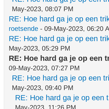
May-2023, 08:07 PM
RE: Hoe hard ga je op een tri
roetsende
- 09-May-2023, 06:20 
RE: Hoe hard ga je op een tri
May-2023, 05:29 PM
RE: Hoe hard ga je op een t
09-May-2023, 07:27 PM
RE: Hoe hard ga je op een tr
May-2023, 09:40 PM
RE: Hoe hard ga je op een t
May-2023, 11:26 PM