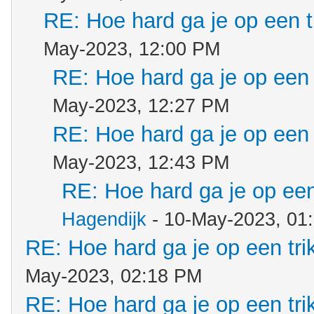
RE: Hoe hard ga je op een t
May-2023, 12:00 PM
RE: Hoe hard ga je op een 
May-2023, 12:27 PM
RE: Hoe hard ga je op een 
May-2023, 12:43 PM
RE: Hoe hard ga je op een
Hagendijk
- 10-May-2023, 01
RE: Hoe hard ga je op een tri
May-2023, 02:18 PM
RE: Hoe hard ga je op een tri