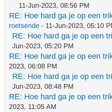
11-Jun-2023, 08:56 PM
RE: Hoe hard ga je op een tri
roetsende
- 11-Jun-2023, 05:10 
RE: Hoe hard ga je op een tr
Jun-2023, 05:20 PM
RE: Hoe hard ga je op een tri
2023, 06:08 PM
RE: Hoe hard ga je op een tr
Jun-2023, 08:48 PM
RE: Hoe hard ga je op een tri
2023, 11:05 AM