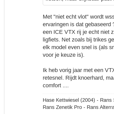
Met "niet echt vlot" wordt ws
ervaringen is dat gebase
een ICE VTX rij je echt niet 
ligfiets. Net zoals bij trikes g
elk model even snel is (als 
voor je keuze is).
Ik heb vorig jaar met een VT
retesnel. Rijdt knoerhard, maa
comfort ....
Hase Kettwiesel (2004) - Rans 
Rans Zenetik Pro - Rans Alterr