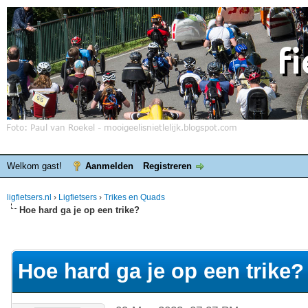
Welkom gast!
Aanmelden
Registreren
ligfietsers.nl
›
Ligfietsers
›
Trikes en Quads
Hoe hard ga je op een trike?
elde waardering is 0
Hoe hard ga je op een trike?