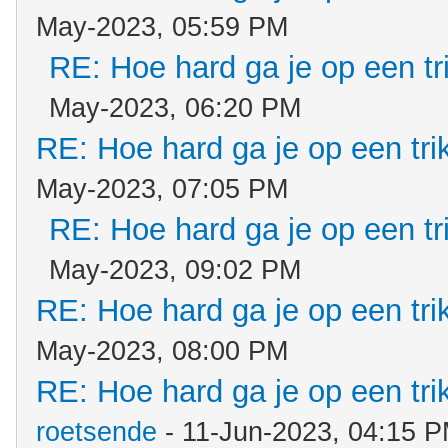
May-2023, 05:59 PM
RE: Hoe hard ga je op een tr
May-2023, 06:20 PM
RE: Hoe hard ga je op een tri
May-2023, 07:05 PM
RE: Hoe hard ga je op een tr
May-2023, 09:02 PM
RE: Hoe hard ga je op een tri
May-2023, 08:00 PM
RE: Hoe hard ga je op een tri
roetsende
- 11-Jun-2023, 04:15 