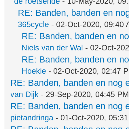
de roetsende
- 10-May-2020, 09
RE: Banden, banden en no
365cycle
- 02-Oct-2020, 09:40
RE: Banden, banden en n
Niels van der Wal
- 02-Oct-20
RE: Banden, banden en n
Hoekie
- 02-Oct-2020, 02:47 
RE: Banden, banden en nog 
van Dijk
- 29-Sep-2020, 04:45 PM
RE: Banden, banden en nog 
pietandringa
- 01-Oct-2020, 05:3