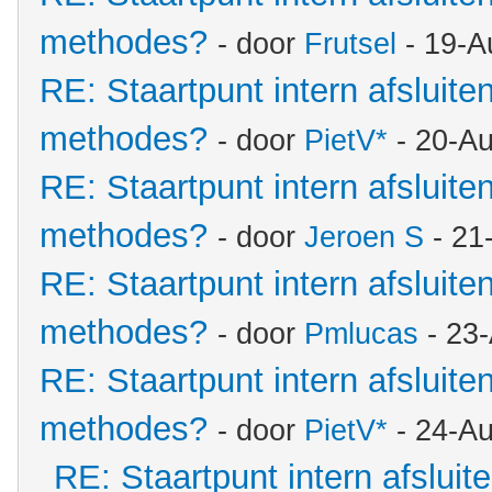
methodes?
- door
Frutsel
- 19-A
RE: Staartpunt intern afsluite
methodes?
- door
PietV*
- 20-Au
RE: Staartpunt intern afsluite
methodes?
- door
Jeroen S
- 21
RE: Staartpunt intern afsluite
methodes?
- door
Pmlucas
- 23
RE: Staartpunt intern afsluite
methodes?
- door
PietV*
- 24-Au
RE: Staartpunt intern afsluit