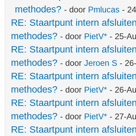
methodes?
- door
Pmlucas
- 2
RE: Staartpunt intern afsluite
methodes?
- door
PietV*
- 25-Au
RE: Staartpunt intern afsluite
methodes?
- door
Jeroen S
- 26
RE: Staartpunt intern afsluite
methodes?
- door
PietV*
- 26-A
RE: Staartpunt intern afsluite
methodes?
- door
PietV*
- 27-Au
RE: Staartpunt intern afsluite