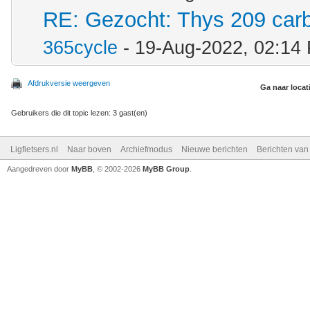
RE: Gezocht: Thys 209 ca
365cycle
- 19-Aug-2022, 02:14
Afdrukversie weergeven
Ga naar locat
Gebruikers die dit topic lezen: 3 gast(en)
Ligfietsers.nl
Naar boven
Archiefmodus
Nieuwe berichten
Berichten va
Aangedreven door
MyBB
, © 2002-2026
MyBB Group
.