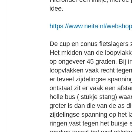
idee.
https://www.neita.nl/websh
De cup en conus fietslagers z
Het midden van de loopvlakke
op ongeveer 45 graden. Bij in
loopvlakken vaak recht tege
er teveel zijdelingse spanni
ontstaat zit er vaak een afs
holle bus ( stukje stang) waa
groter is dan die van de as d
zijdelingse spanning op het la
ringen vast tegen het buisje