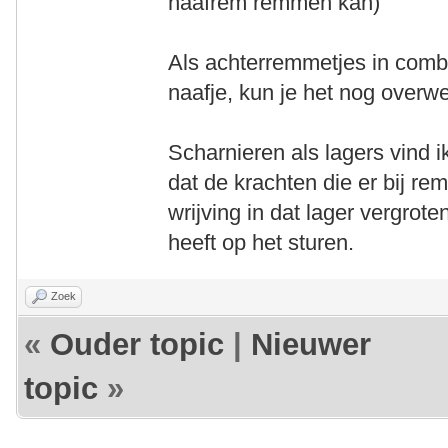
naafrem remmen kan)
Als achterremmetjes in comb
naafje, kun je het nog overw
Scharnieren als lagers vind i
dat de krachten die er bij r
wrijving in dat lager vergrote
heeft op het sturen.
Zoek
«
Ouder topic
|
Nieuwer
topic
»