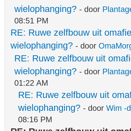
wielophanging?
- door
Planta
08:51 PM
RE: Ruwe zelfbouw uit omafie
wielophanging?
- door
OmaMor
RE: Ruwe zelfbouw uit omafie
wielophanging?
- door
Planta
01:22 AM
RE: Ruwe zelfbouw uit omafi
wielophanging?
- door
Wim -d
08:16 PM