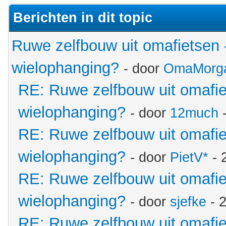
Berichten in dit topic
Ruwe zelfbouw uit omafietsen -
wielophanging?
- door
OmaMorg
RE: Ruwe zelfbouw uit omafie
wielophanging?
- door
12much
-
RE: Ruwe zelfbouw uit omafie
wielophanging?
- door
PietV*
- 
RE: Ruwe zelfbouw uit omafie
wielophanging?
- door
sjefke
- 2
RE: Ruwe zelfbouw uit omafie