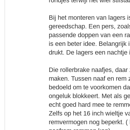
rondjes terwijl het wiel stils
Bij het monteren van lagers i
gereedschap. Een pers, zoal
passende doppen van een rat
is een beter idee. Belangrijk 
drukt. De lagers een nachtje 
Die rollerbrake naafjes, daa
maken. Tussen naaf en rem zi
bedoeld om te voorkomen dat
ongeluk blokkeert. Met als ge
echt goed hard mee te remme
Zelfs op het 16 inch wieltje v
remvermogen nog beperkt. ( h