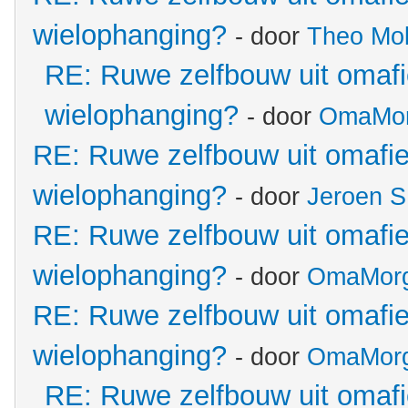
wielophanging?
- door
Theo Mo
RE: Ruwe zelfbouw uit omafie
wielophanging?
- door
OmaMo
RE: Ruwe zelfbouw uit omafie
wielophanging?
- door
Jeroen S
RE: Ruwe zelfbouw uit omafie
wielophanging?
- door
OmaMor
RE: Ruwe zelfbouw uit omafie
wielophanging?
- door
OmaMor
RE: Ruwe zelfbouw uit omafie