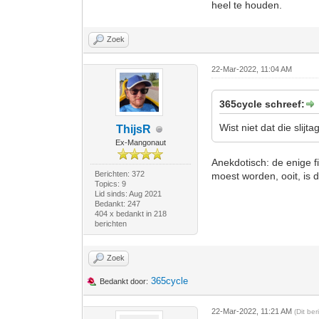
heel te houden.
Zoek
22-Mar-2022, 11:04 AM
365cycle schreef:
Wist niet dat die slijt
ThijsR
Ex-Mangonaut
Anekdotisch: de enige f
Berichten: 372
moest worden, ooit, is
Topics: 9
Lid sinds: Aug 2021
Bedankt: 247
404 x bedankt in 218
berichten
Zoek
365cycle
Bedankt door:
22-Mar-2022, 11:21 AM
(Dit be