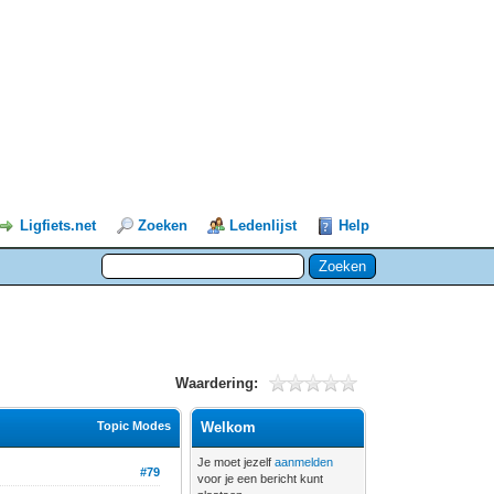
Ligfiets.net
Zoeken
Ledenlijst
Help
Waardering:
Topic Modes
Welkom
Je moet jezelf
aanmelden
#79
voor je een bericht kunt