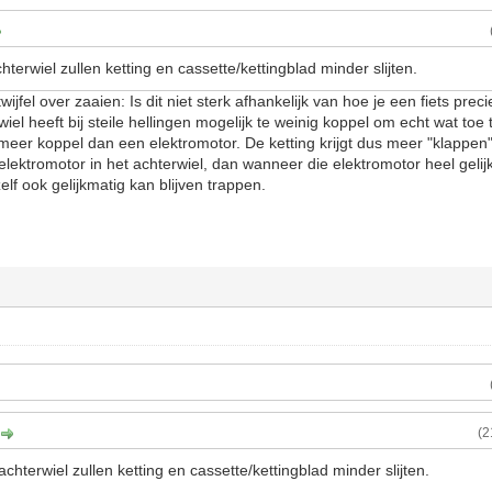
hterwiel zullen ketting en cassette/kettingblad minder slijten.
wijfel over zaaien: Is dit niet sterk afhankelijk van hoe je een fiets pre
iel heeft bij steile hellingen mogelijk te weinig koppel om echt wat toe
r koppel dan een elektromotor. De ketting krijgt dus meer "klappen" 
ektromotor in het achterwiel, dan wanneer die elektromotor heel geli
elf ook gelijkmatig kan blijven trappen.
(2
achterwiel zullen ketting en cassette/kettingblad minder slijten.