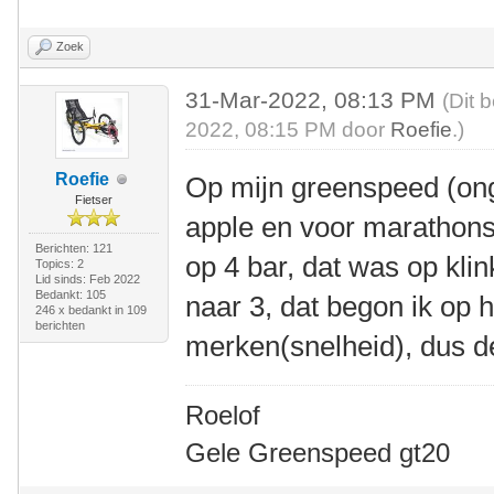
Zoek
31-Mar-2022, 08:13 PM
(Dit 
2022, 08:15 PM door
Roefie
.)
Roefie
Op mijn greenspeed (ong
Fietser
apple en voor marathons
Berichten: 121
op 4 bar, dat was op kli
Topics: 2
Lid sinds: Feb 2022
Bedankt: 105
naar 3, dat begon ik op h
246 x bedankt in 109
berichten
merken(snelheid), dus 
Roelof
Gele Greenspeed gt20