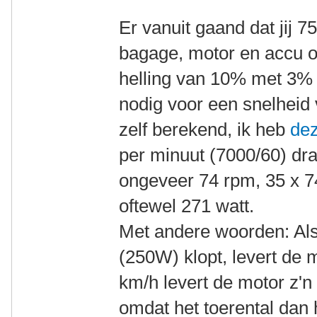
Er vanuit gaand dat jij 7
bagage, motor en accu oo
helling van 10% met 3% 
nodig voor een snelheid 
zelf berekend, ik heb
dez
per minuut (7000/60) dra
ongeveer 74 rpm, 35 x 74
oftewel 271 watt.
Met andere woorden: A
(250W) klopt, levert de 
km/h levert de motor z'
omdat het toerental dan 