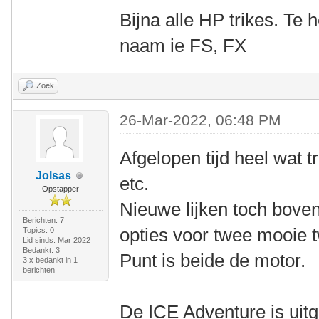
Bijna alle HP trikes. Te
naam ie FS, FX
Zoek
26-Mar-2022, 06:48 PM
Afgelopen tijd heel wat 
Jolsas
etc.
Opstapper
Nieuwe lijken toch bove
Berichten: 7
opties voor twee mooie
Topics: 0
Lid sinds: Mar 2022
Bedankt: 3
Punt is beide de motor.
3 x bedankt in 1
berichten
De ICE Adventure is uit