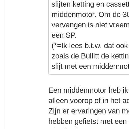
slijten ketting en casse
middenmotor. Om de 30
vervangen is niet vree
een SP.
(*=Ik lees b.t.w. dat oo
zoals de Bullitt de ketti
slijt met een middenmot
Een middenmotor heb ik n
alleen voorop of in het a
Zijn er ervaringen van m
hebben gefietst met een 