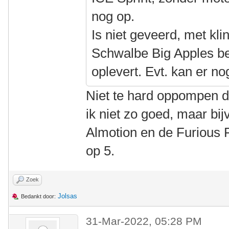
nog op.
Is niet geveerd, met kli
Schwalbe Big Apples bes
oplevert. Evt. kan er no
Niet te hard oppompen d
ik niet zo goed, maar bi
Almotion en de Furious F
op 5.
Zoek
Jolsas
Bedankt door:
31-Mar-2022, 05:28 PM