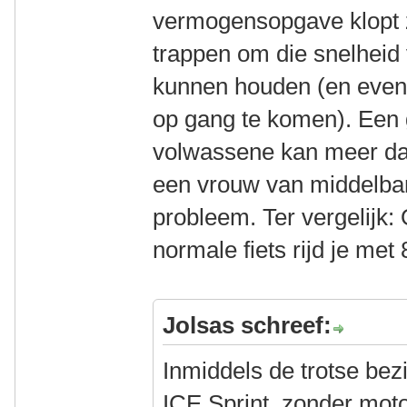
vermogensopgave klopt z
trappen om die snelheid
kunnen houden (en even
op gang te komen). Een 
volwassene kan meer dan 
een vrouw van middelbar
probleem. Ter vergelijk
normale fiets rijd je met
Jolsas schreef:
Inmiddels de trotse bez
ICE Sprint, zonder motor.