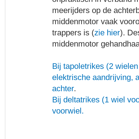
meerijders op de achterba
middenmotor vaak voorop
trappers is (
zie hier
). De
middenmotor gehandhaa
Bij tapoletrikes (2 wielen
elektrische aandrijving, al
achter
.
Bij deltatrikes (1 wiel voo
voorwiel.