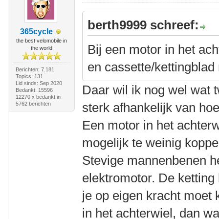
berth9999 schreef:
365cycle
the best velomobile in
Bij een motor in het ach
the world
en cassette/kettingblad 
Berichten: 7.181
Topics: 131
Lid sinds: Sep 2020
Daar wil ik nog wel wat tw
Bedankt: 15596
12270 x bedankt in
sterk afhankelijk van hoe
5762 berichten
Een motor in het achterwi
mogelijk te weinig koppe
Stevige mannenbenen h
elektromotor. De ketting 
je op eigen kracht moet
in het achterwiel, dan w