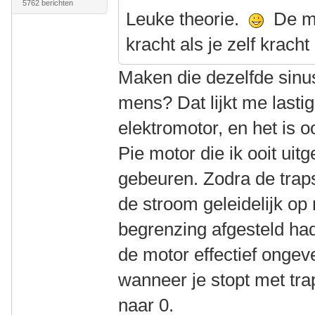
5762 berichten
Leuke theorie.
De me
kracht als je zelf kracht
Maken die dezelfde sinu
mens? Dat lijkt me last
elektromotor, en het is 
Pie motor die ik ooit ui
gebeuren. Zodra de traps
de stroom geleidelijk op
begrenzing afgesteld ha
de motor effectief ongev
wanneer je stopt met tra
naar 0.