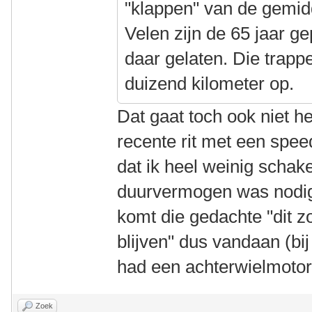
"klappen" van de gemid
Velen zijn de 65 jaar g
daar gelaten. Die trapp
duizend kilometer op.
Dat gaat toch ook niet h
recente rit met een spee
dat ik heel weinig schake
duurvermogen was nodig, 
komt die gedachte "dit 
blijven" dus vandaan (bij
had een achterwielmotor
Zoek