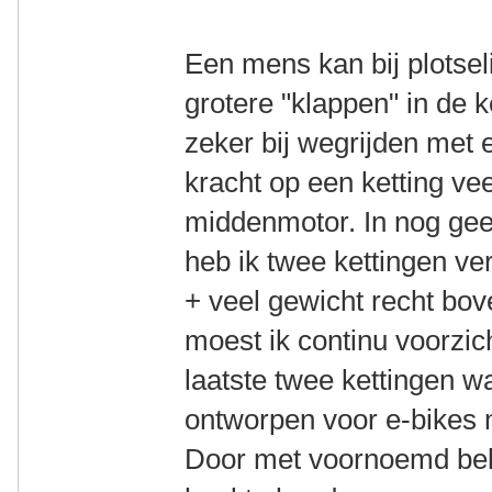
Een mens kan bij plotsel
grotere "klappen" in de k
zeker bij wegrijden met e
kracht op een ketting vee
middenmotor. In nog ge
heb ik twee kettingen v
+ veel gewicht recht bov
moest ik continu voorzich
laatste twee kettingen 
ontworpen voor e-bikes
Door met voornoemd belei