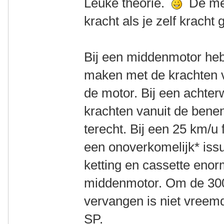
Leuke theorie.
De mee
kracht als je zelf kracht 
Bij een middenmotor heb
maken met de krachten v
de motor. Bij een achte
krachten vanuit de benen
terecht. Bij een 25 km/u fi
een onoverkomelijk* issu
ketting en cassette enorm
middenmotor. Om de 300
vervangen is niet vreem
SP.