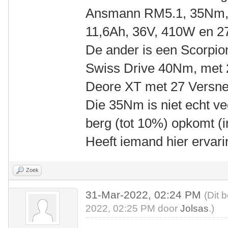
Ansmann RM5.1, 35Nm, 
11,6Ah, 36V, 410W en 27
De ander is een Scorpi
Swiss Drive 40Nm, met 
Deore XT met 27 Versnel
Die 35Nm is niet echt ve
berg (tot 10%) opkomt (i
Heeft iemand hier ervar
Zoek
31-Mar-2022, 02:24 PM
(Dit 
2022, 02:25 PM door
Jolsas
.)