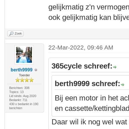
gelijkmatig z'n vermogen
ook gelijkmatig kan blijv
Zoek
22-Mar-2022, 09:46 AM
365cycle schreef:
berth9999
Toerder
berth9999 schreef:
Berichten: 308
Topics: 13
Bij een motor in het ac
Lid sinds: Aug 2020
Bedankt: 711
430 x bedankt in 190
en cassette/kettingblad
berichten
Daar wil ik nog wel wat t