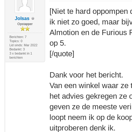
[Niet te hard oppompen 
Jolsas
ik niet zo goed, maar bi
Opstapper
Almotion en de Furious F
Berichten: 7
op 5.
Topics: 0
Lid sinds: Mar 2022
Bedankt: 3
[/quote]
3 x bedankt in 1
berichten
Dank voor het bericht.
Van een winkel waar ze t
het advies gekregen ze o
geven ze de meeste veri
loopt neem ik op de koop
uitproberen denk ik.