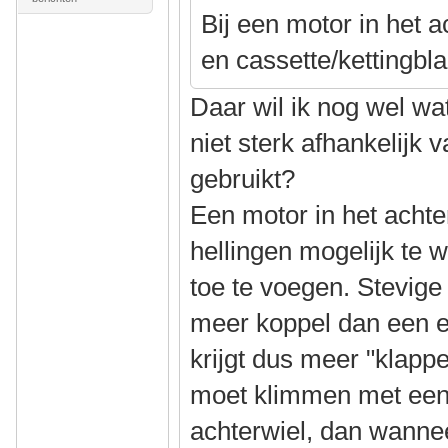
Bij een motor in het a
en cassette/kettingbla
Daar wil ik nog wel wat 
niet sterk afhankelijk 
gebruikt?
Een motor in het achter
hellingen mogelijk te 
toe te voegen. Stevi
meer koppel dan een e
krijgt dus meer "klappe
moet klimmen met een 
achterwiel, dan wannee