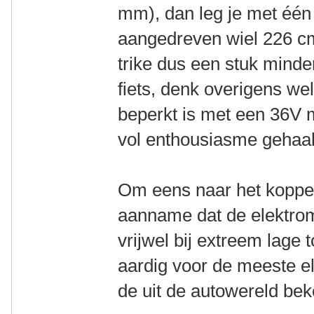
mm), dan leg je met één
aangedreven wiel 226 cm
trike dus een stuk mind
fiets, denk overigens wel
beperkt is met een 36V m
vol enthousiasme gehaal
Om eens naar het koppel 
aanname dat de elektro
vrijwel bij extreem lage t
aardig voor de meeste e
de uit de autowereld bek