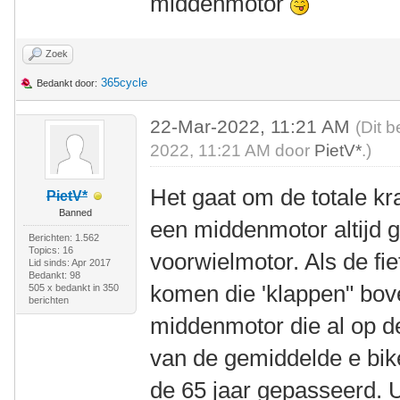
middenmotor
Zoek
365cycle
Bedankt door:
22-Mar-2022, 11:21 AM
(Dit b
2022, 11:21 AM door
PietV*
.)
Het gaat om de totale kra
PietV*
Banned
een middenmotor altijd gr
Berichten: 1.562
Topics: 16
voorwielmotor. Als de fie
Lid sinds: Apr 2017
Bedankt: 98
komen die 'klappen" bov
505 x bedankt in 350
berichten
middenmotor die al op de
van de gemiddelde e bike
de 65 jaar gepasseerd. 