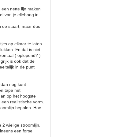
e een nette lijn maken
el van je elleboog in
an de staart, maar dus
jes op elkaar te laten
lukken. En dat is niet
zontaal ( oplopend? )
grijk is ook dat de
eltelijk in de punt
e dan nog kunt
en tape het
 dan op het hoogste
 een realistische vorm.
roomlijn bepalen. Hoe
2 wielige stroomlijn.
 ineens een forse