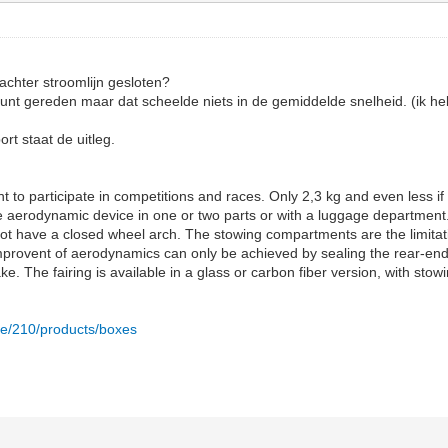
achter stroomlijn gesloten?
punt gereden maar dat scheelde niets in de gemiddelde snelheid. (ik h
.
t staat de uitleg.
ant to participate in competitions and races. Only 2,3 kg and even less
ure aerodynamic device in one or two parts or with a luggage department
ot have a closed wheel arch. The stowing compartments are the limitatio
mprovent of aerodynamics can only be achieved by sealing the rear-en
ake. The fairing is available in a glass or carbon fiber version, with st
de/210/products/boxes