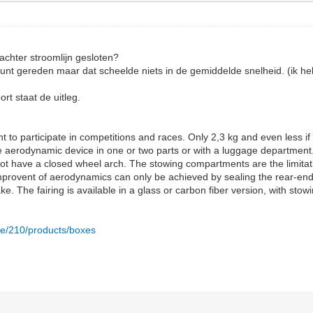
achter stroomlijn gesloten?
punt gereden maar dat scheelde niets in de gemiddelde snelheid. (ik h
.
t staat de uitleg.
ant to participate in competitions and races. Only 2,3 kg and even less
ure aerodynamic device in one or two parts or with a luggage department
ot have a closed wheel arch. The stowing compartments are the limitatio
mprovent of aerodynamics can only be achieved by sealing the rear-en
ake. The fairing is available in a glass or carbon fiber version, with st
de/210/products/boxes