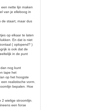
e een nette lijn maken
el van je elleboog in
an de staart, maar dus
jes op elkaar te laten
lukken. En dat is niet
zontaal ( oplopend? )
grijk is ook dat de
eltelijk in de punt
e dan nog kunt
en tape het
 dan op het hoogste
 een realistische vorm.
roomlijn bepalen. Hoe
2 wielige stroomlijn.
 ineens een forse