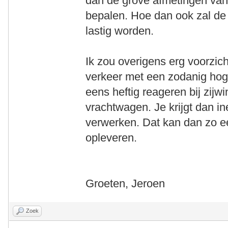
dan de grove afmetingen van 
bepalen. Hoe dan ook zal de 
lastig worden.
Ik zou overigens erg voorzic
verkeer met een zodanig hoge
eens heftig reageren bij zijw
vrachtwagen. Je krijgt dan in
verwerken. Dat kan dan zo ee
opleveren.
Groeten, Jeroen
Zoek