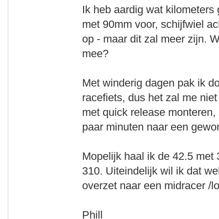
Ik heb aardig wat kilometers
met 90mm voor, schijfwiel ach
op - maar dit zal meer zijn. W
mee?
Met winderig dagen pak ik d
racefiets, dus het zal me nie
met quick release monteren, 
paar minuten naar een gewon
Mopelijk haal ik de 42.5 met
310. Uiteindelijk wil ik dat w
overzet naar een midracer /l
Phill