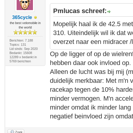
Pmlucas schreef:
365cycle
Mopelijk haal ik de 42.5 me
the best velomobile in
the world
310. Uiteindelijk wil ik dat 
overzet naar een midracer 
Berichten: 7.188
Topics: 131
Lid sinds: Sep 2020
Op de ligger of op de wielre
Bedankt: 15608
12289 x bedankt in
hebben daar ook invloed op.
5769 berichten
Alleen de lucht was bij mij (m
duidelijk merkbaar: Met m'n 
racekap tegen de 10% harde
minder vermogen. M'n accele
minder omdat ik minder lang 
negatief beinvloed zijn omdat 
Zoek