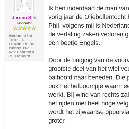
Ik ben inderdaad de man van
vorig jaar de Oliebollentocht
Jeroen S
Moderator
Phil, volgens mij is Nederland
de vertaling zaken verloren g
Berichten: 2.649
Topics: 16
een beetje Engels.
Lid sinds: Oct 2020
Bedankt: 1438
5238 x bedankt in
2491 berichten
Door de buiging van de voorvo
grootste deel van het wiel vo
balhoofd naar beneden. Die 
ook het hefboompje waarmee
werkt. Bij wind van rechts zal
het rijden met heel hoge velg
wordt het zijwaartse oppervla
groter.