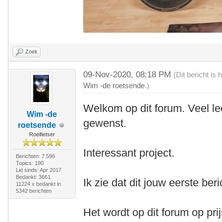
Zoek
09-Nov-2020, 08:18 PM
(Dit bericht i
Wim -de roetsende
.)
Welkom op dit forum. Veel le
Wim -de
gewenst.
roetsende
Roeifietser
Interessant project.
Berichten: 7.596
Topics: 190
Lid sinds: Apr 2017
Bedankt: 3661
Ik zie dat dit jouw eerste beri
11224 x bedankt in
5342 berichten
Het wordt op dit forum op pri