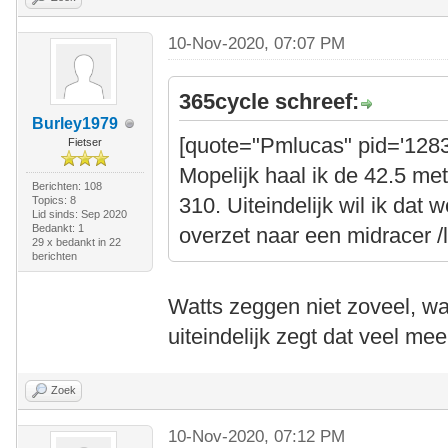
10-Nov-2020, 07:07 PM
365cycle schreef:
Burley1979
[quote="Pmlucas" pid='1283
Fietser
Mopelijk haal ik de 42.5 me
Berichten: 108
310. Uiteindelijk wil ik dat 
Topics: 8
Lid sinds: Sep 2020
Bedankt: 1
overzet naar een midracer 
29 x bedankt in 22
berichten
Watts zeggen niet zoveel, wat
uiteindelijk zegt dat veel mee
Zoek
10-Nov-2020, 07:12 PM