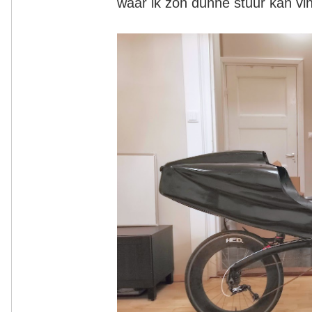
waar ik zon dunne stuur kan v