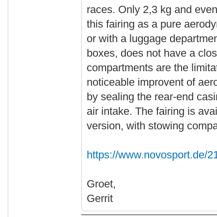
races. Only 2,3 kg and even
this fairing as a pure aerod
or with a luggage departmen
boxes, does not have a clo
compartments are the limitat
noticeable improvent of ae
by sealing the rear-end cas
air intake. The fairing is ava
version, with stowing compa
https://www.novosport.de/2
Groet,
Gerrit