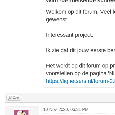
Wim -de roetsende schree
Welkom op dit forum. Veel l
gewenst.
Interessant project.
Ik zie dat dit jouw eerste ber
Het wordt op dit forum op pr
voorstellen op de pagina 'N
https://ligfietsers.nl/forum-2
Zoek
10-Nov-2020, 06:31 PM