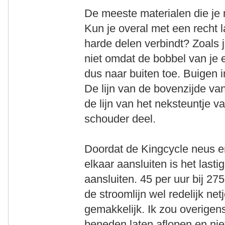
De meeste materialen die je n
Kun je overal met een recht l
harde delen verbindt? Zoals j
niet omdat de bobbel van je 
dus naar buiten toe. Buigen in
De lijn van de bovenzijde van 
de lijn van het neksteuntje v
schouder deel.
Doordat de Kingcycle neus e
elkaar aansluiten is het lastig
aansluiten. 45 per uur bij 27
de stroomlijn wel redelijk net
gemakkelijk. Ik zou overigen
beneden laten aflopen en niet