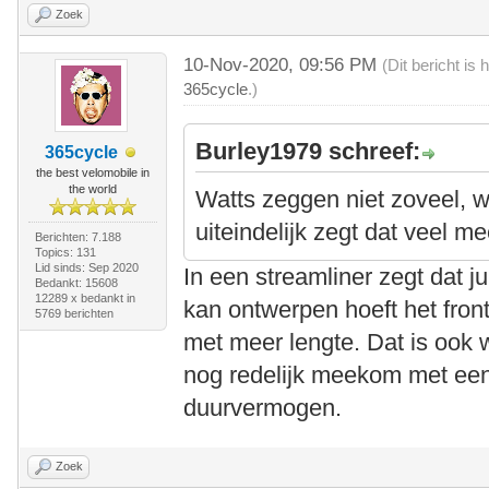
Zoek
10-Nov-2020, 09:56 PM
(Dit bericht i
365cycle
.)
Burley1979 schreef:
365cycle
the best velomobile in
the world
Watts zeggen niet zoveel, wa
uiteindelijk zegt dat veel me
Berichten: 7.188
Topics: 131
Lid sinds: Sep 2020
In een streamliner zegt dat jui
Bedankt: 15608
12289 x bedankt in
kan ontwerpen hoeft het front
5769 berichten
met meer lengte. Dat is ook
nog redelijk meekom met een 4
duurvermogen.
Zoek