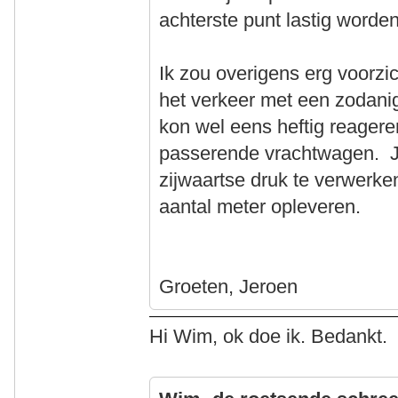
achterste punt lastig worden
Ik zou overigens erg voorzi
het verkeer met een zodanig
kon wel eens heftig reageren
passerende vrachtwagen. Je
zijwaartse druk te verwerke
aantal meter opleveren.
Groeten, Jeroen
Hi Wim, ok doe ik. Bedankt.