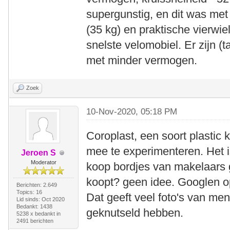
supergunstig, en dit was me
(35 kg) en praktische vierwiel
snelste velomobiel. Er zijn 
met minder vermogen.
Zoek
10-Nov-2020, 05:18 PM
Coroplast, een soort plastic
mee te experimenteren. Het i
Jeroen S
Moderator
koop bordjes van makelaars 
koopt? geen idee. Googlen op
Berichten: 2.649
Topics: 16
Dat geeft veel foto's van men
Lid sinds: Oct 2020
Bedankt: 1438
geknutseld hebben.
5238 x bedankt in
2491 berichten