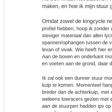
maken, en hoe ik mijn stuur
Omdat zowel de kingcycle n
profiel hebben, hoop ik zonder 
steviger materiaal dan allen lyc
spannen/ophangen tussen de voo
lexan of vivak. Wie heeft hier
Aan de boven en onderkant moet
en voeten aan de grond, daar d
Ik zal ook een dunner stuur moe
kuip te komen. Momenteel hang
breder dan de achterkuip, met 
weleens lowracers gezien met e
aan de stuurpen hadden ipv op