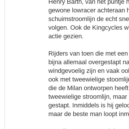
Henry Barth, van het puntje 
gewone lowracer achteraan h
schuimstroomlijn de echt sne
volgen. Ook de Kingcycles wa
actie gezien.
Rijders van toen die met een 
bijna allemaal overgestapt 
windgevoelig zijn en vaak o
ook met tweewielige stoomli
die de Milan ontworpen heeft
tweewielige stroomlijn, maar 
gestapt. Inmiddels is hij gelo
maar de beste man loopt inmid