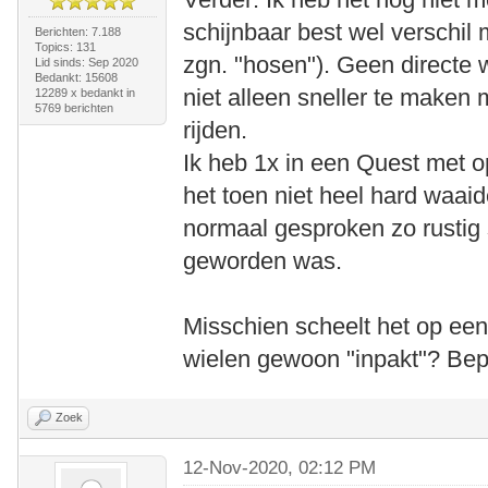
schijnbaar best wel verschil
Berichten: 7.188
Topics: 131
zgn. "hosen"). Geen directe w
Lid sinds: Sep 2020
Bedankt: 15608
niet alleen sneller te maken m
12289 x bedankt in
5769 berichten
rijden.
Ik heb 1x in een Quest met 
het toen niet heel hard waaid
normaal gesproken zo rustig
geworden was.
Misschien scheelt het op een
wielen gewoon "inpakt"? Beper
Zoek
12-Nov-2020, 02:12 PM