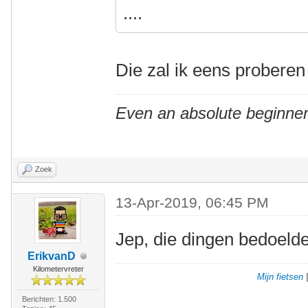
....
Die zal ik eens proberen
Even an absolute beginner
Zoek
13-Apr-2019, 06:45 PM
Jep, die dingen bedoelde
ErikvanD
Kilometervreter
Mijn fietsen
Berichten: 1.500