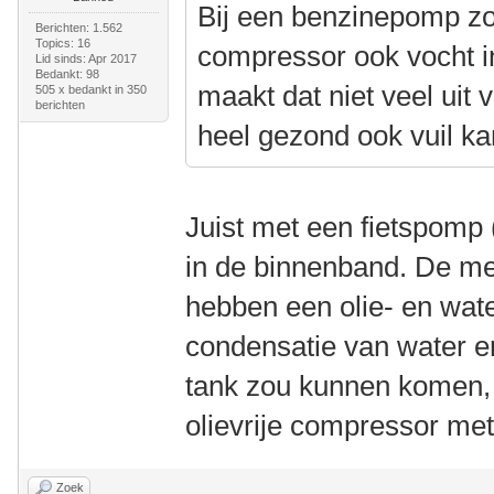
Bij een benzinepomp zo
Berichten: 1.562
Topics: 16
compressor ook vocht in
Lid sinds: Apr 2017
Bedankt: 98
maakt dat niet veel uit 
505 x bedankt in 350
berichten
heel gezond ook vuil k
Juist met een fietspomp
in de binnenband. De m
hebben een olie- en wat
condensatie van water en
tank zou kunnen komen, 
olievrije compressor met
Zoek