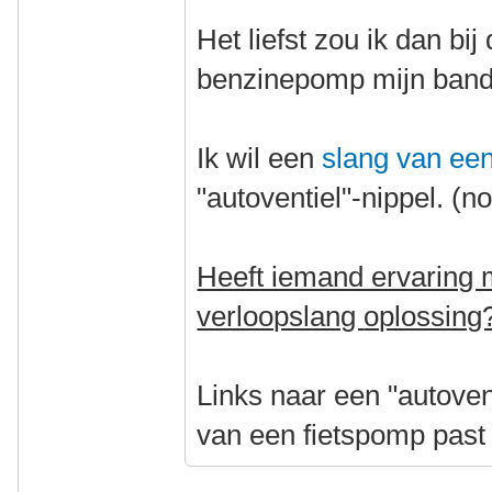
Het liefst zou ik dan bi
benzinepomp mijn band 
Ik wil een
slang van ee
"autoventiel"-nippel. (n
Heeft iemand ervaring 
verloopslang
oplossing
Links naar een "autoven
van een fietspomp past