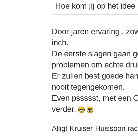
Hoe kom jij op het idee
Door jaren ervaring , zo
inch.
De eerste slagen gaan 
problemen om echte dru
Er zullen best goede ha
nooit tegengekomen.
Even pssssst, met een 
verder.
Alligt Kruiser-Huissoon rac