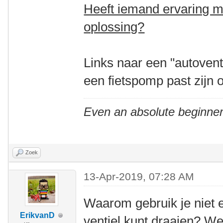
Heeft iemand ervaring m
oplossing?
Links naar een "autovent
een fietspomp past zijn
Even an absolute beginner
Zoek
13-Apr-2019, 07:28 AM
Waarom gebruik je niet e
ErikvanD
ventiel kunt draaien? W