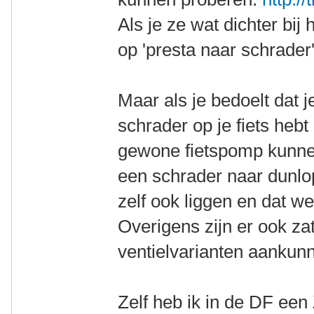
Als je ze wat dichter bij
op 'presta naar schrader'
Maar als je bedoelt dat j
schrader op je fiets hebt 
gewone fietspomp kunne
een schrader naar dunlo
zelf ook liggen en dat we
Overigens zijn er ook za
ventielvarianten aankun
Zelf heb ik in de DF een