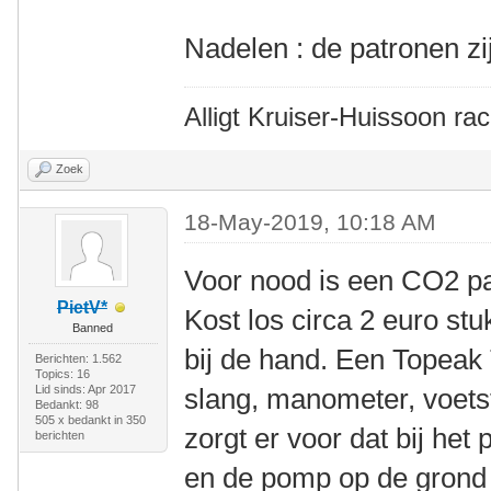
Nadelen : de patronen zi
Alligt Kruiser-Huissoon rac
Zoek
18-May-2019, 10:18 AM
Voor nood is een CO2 pa
PietV*
Kost los circa 2 euro st
Banned
bij de hand. Een Topeak
Berichten: 1.562
Topics: 16
Lid sinds: Apr 2017
slang, manometer, voets
Bedankt: 98
505 x bedankt in 350
zorgt er voor dat bij het 
berichten
en de pomp op de grond s