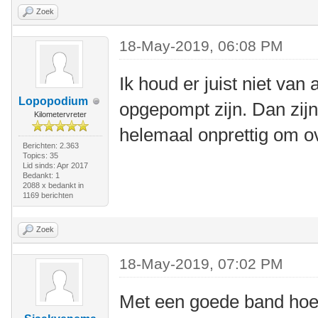
Zoek
18-May-2019, 06:08 PM
Ik houd er juist niet van
Lopopodium
opgepompt zijn. Dan zij
Kilometervreter
helemaal onprettig om ov
Berichten: 2.363
Topics: 35
Lid sinds: Apr 2017
Bedankt: 1
2088 x bedankt in
1169 berichten
Zoek
18-May-2019, 07:02 PM
Met een goede band hoeft 