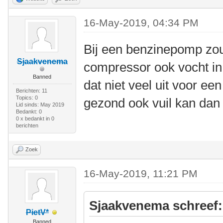
16-May-2019, 04:34 PM
Bij een benzinepomp zou
Sjaakvenema
compressor ook vocht in
Banned
dat niet veel uit voor een
Berichten: 11
Topics: 0
gezond ook vuil kan dan
Lid sinds: May 2019
Bedankt: 0
0 x bedankt in 0
berichten
Zoek
16-May-2019, 11:21 PM
Sjaakvenema schreef:
PietV*
Banned