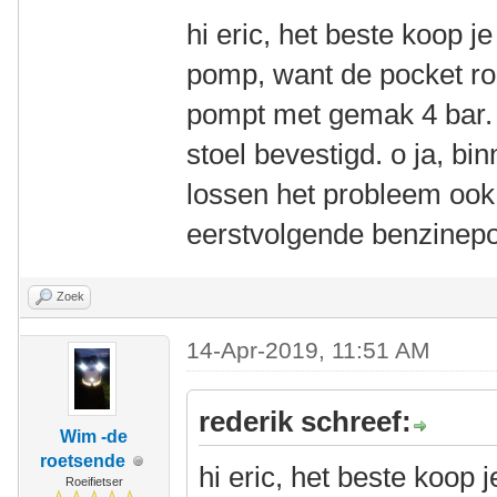
hi eric, het beste koop 
pomp, want de pocket roc
pompt met gemak 4 bar. 
stoel bevestigd. o ja, b
lossen het probleem ook 
eerstvolgende benzinepo
Zoek
14-Apr-2019, 11:51 AM
rederik schreef:
Wim -de
roetsende
hi eric, het beste koop
Roeifietser