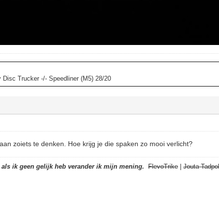
y Disc Trucker -/- Speedliner (M5) 28/20
 aan zoiets te denken. Hoe krijg je die spaken zo mooi verlicht?
t als ik geen gelijk heb verander ik mijn mening.
FlevoTrike
|
Jouta Tadpol