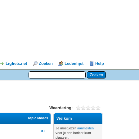
Ligfiets.net
Zoeken
Ledenlijst
Help
Waardering:
Topic Modes
Welkom
Je moet jezelf
aanmelden
#1
voor je een bericht kunt
plaatsen.