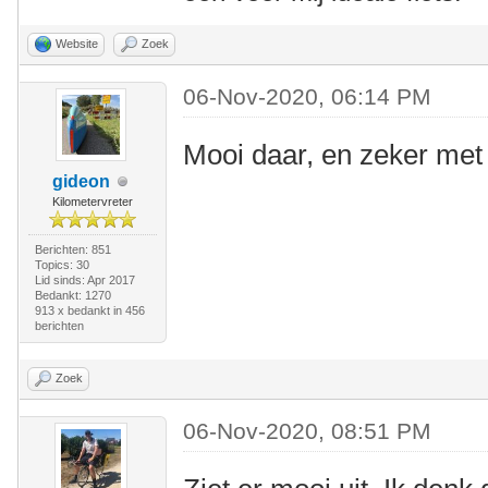
Website
Zoek
06-Nov-2020, 06:14 PM
Mooi daar, en zeker met 
gideon
Kilometervreter
Berichten: 851
Topics: 30
Lid sinds: Apr 2017
Bedankt: 1270
913 x bedankt in 456
berichten
Zoek
06-Nov-2020, 08:51 PM