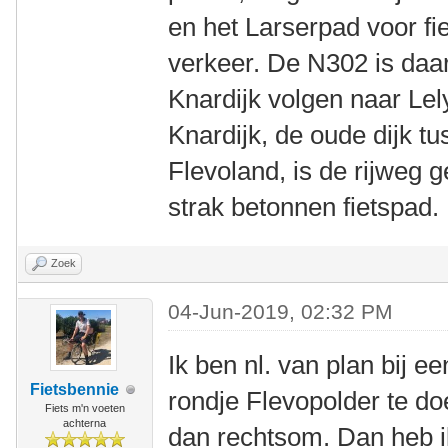
en het Larserpad voor fi
verkeer. De N302 is daa
Knardijk volgen naar Lel
Knardijk, de oude dijk tu
Flevoland, is de rijweg g
strak betonnen fietspad.
Zoek
04-Jun-2019, 02:32 PM
Ik ben nl. van plan bij 
Fietsbennie
rondje Flevopolder te do
Fiets m'n voeten
achterna
dan rechtsom. Dan heb i