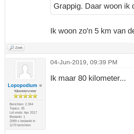
Grappig. Daar woon ik 
Ik woon zo'n 5 km van d
Zoek
04-Jun-2019, 09:39 PM
Ik maar 80 kilometer...
Lopopodium
Kilometervreter
Berichten: 2.364
Topics: 35
Lid sinds: Apr 2017
Bedankt: 1
2089 x bedankt in
1170 berichten