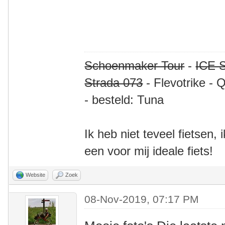
Schoenmaker Tour
-
ICE S
Strada 073
- Flevotrike - 
- besteld: Tuna
Ik heb niet teveel fietsen,
een voor mij ideale fiets!
Website
Zoek
08-Nov-2019, 07:17 PM