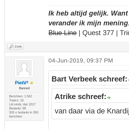
Ik heb altijd gelijk. Want
verander ik mijn mening
Blue Line
| Quest 377 | Tri
Zoek
04-Jun-2019, 09:37 PM
Bart Verbeek schreef:
PietV*
Banned
Atrike schreef:
Berichten: 1.562
Topics: 16
Lid sinds: Apr 2017
Bedankt: 98
van daar via de Knardi
505 x bedankt in 350
berichten