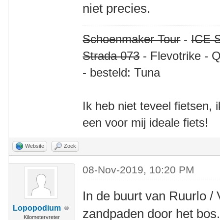
niet precies.
Schoenmaker Tour
-
ICE S
Strada 073
- Flevotrike - 
- besteld: Tuna
Ik heb niet teveel fietsen,
een voor mij ideale fiets!
Website
Zoek
08-Nov-2019, 10:20 PM
In de buurt van Ruurlo / 
Lopopodium
zandpaden door het bos
Kilometervreter