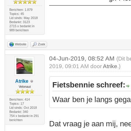
Berichten: 1.879
Topics: 45
Lid sinds: May 2018
Bedankt: 3123
2715 x bedankt in
989 berichten
Website
Zoek
04-Jun-2019, 08:52 AM
(Dit b
2019, 09:01 AM door
Atrike
.)
Atrike
Fietsbennie schreef:
Velonaut
Waar ben je langs geg
Berichten: 414
Topics: 17
Lid sinds: Oct 2018
Bedankt: 340
754 x bedankt in 291
berichten
Dat vraag je aan mij, n