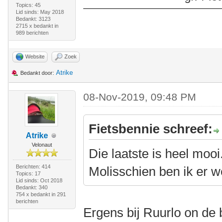
Topics: 45
Lid sinds: May 2018
Bedankt: 3123
2715 x bedankt in
989 berichten
Website
Zoek
Atrike
Bedankt door:
08-Nov-2019, 09:48 PM
Fietsbennie schreef:
Atrike
Velonaut
Die laatste is heel moo
Berichten: 414
Molisschien ben ik er 
Topics: 17
Lid sinds: Oct 2018
Bedankt: 340
754 x bedankt in 291
berichten
Ergens bij Ruurlo on de b