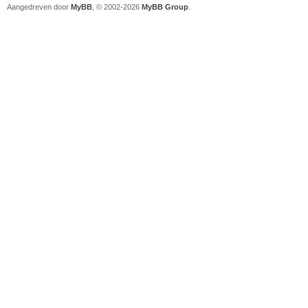
Aangedreven door
MyBB
, © 2002-2026
MyBB Group
.