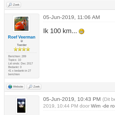
Zoek
05-Jun-2019, 11:06 AM
Ik 100 km...
Roef Veerman
Toerder
Berichten: 289
Topics: 10
Lid sinds: Dec 2017
Bedankt: 0
41 x bedankt in 27
berichten
Website
Zoek
05-Jun-2019, 10:43 PM
(Dit 
2019, 10:44 PM door
Wim -de r