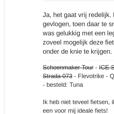
Ja, het gaat vrij redelij
gevlogen, toen daar te s
was gelukkig met een leg
zoveel mogelijk deze fi
onder de knie te krijgen.
Schoenmaker Tour
-
ICE S
Strada 073
- Flevotrike - 
- besteld: Tuna
Ik heb niet teveel fietsen,
een voor mij ideale fiets!