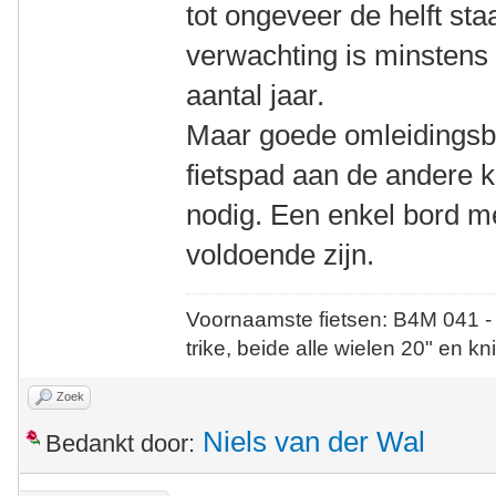
tot ongeveer de helft staa
verwachting is minstens 
aantal jaar.
Maar goede omleidingsbo
fietspad aan de andere 
nodig. Een enkel bord me
voldoende zijn.
Voornaamste fietsen: B4M 041 -
trike, beide alle wielen 20" en kn
Zoek
Niels van der Wal
Bedankt door: