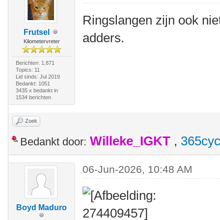
Ringslangen zijn ook niet 
Frutsel
adders.
Kilometervreter
Berichten: 1.871
Topics: 11
Lid sinds: Jul 2019
Bedankt: 1051
3435 x bedankt in
1534 berichten
Zoek
Willeke_IGKT
,
365cyc
Bedankt door:
06-Jun-2026, 10:48 AM
Boyd Maduro