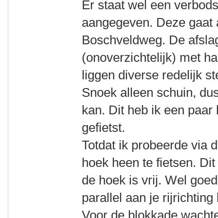
Er staat wel een verbod
aangegeven. Deze gaat 
Boschveldweg. De afslag
(onoverzichtelijk) met h
liggen diverse redelijk s
Snoek alleen schuin, du
kan. Dit heb ik een paar
gefietst.
Totdat ik probeerde via
hoek heen te fietsen. Dit
de hoek is vrij. Wel goed
parallel aan je rijrichting
Voor de blokkade wachten