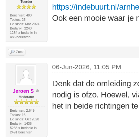
Toerder
https://indebuurt.nl/arn
Berichten: 493
Ook een mooie waar je n
Topics: 25
Lid sinds: Mar 2024
Bedankt: 2243
1284 x bedankt in
486 berichten
Zoek
06-Jun-2026, 11:05 PM
Denk dat de omleiding z
Jeroen S
nodig is ofzo. Hoewel, v
Moderator
het in beide richtingen te
Berichten: 2.649
Topics: 16
Lid sinds: Oct 2020
Bedankt: 1438
5238 x bedankt in
2491 berichten