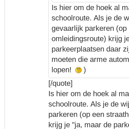
Is hier om de hoek al 
schoolroute. Als je de w
gevaarlijk parkeren (op
omleidingsroute) krijg j
parkeerplaatsen daar zij
moeten die arme automo
lopen!
)
[/quote]
Is hier om de hoek al m
schoolroute. Als je de wi
parkeren (op een straat
krijg je "ja, maar de par