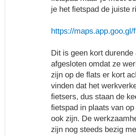
je het fietspad de juiste r
https://maps.app.goo.g
Dit is geen kort durende a
afgesloten omdat ze we
zijn op de flats er kort a
vinden dat het werkverke
fietsers, dus staan de k
fietspad in plaats van o
ook zijn. De werkzaamh
zijn nog steeds bezig met