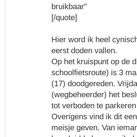
bruikbaar"
[/quote]
Hier word ik heel cynisc
eerst doden vallen.
Op het kruispunt op de di
schoolfietsroute) is 3 
(17) doodgereden. Vrijda
(wegbeheerder) het besl
tot verboden te parkeren
Overigens vind ik dit ee
meisje geven. Van iemand