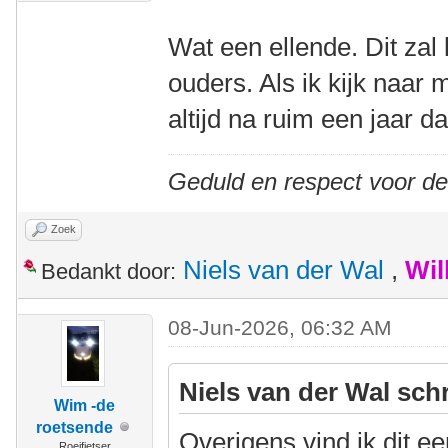
Wat een ellende. Dit zal 
ouders. Als ik kijk naar m
altijd na ruim een jaar d
Geduld en respect voor d
Zoek
Niels van der Wal
,
Wil
Bedankt door:
08-Jun-2026, 06:32 AM
Niels van der Wal sch
Wim -de
roetsende
Overigens vind ik dit e
Roeifietser