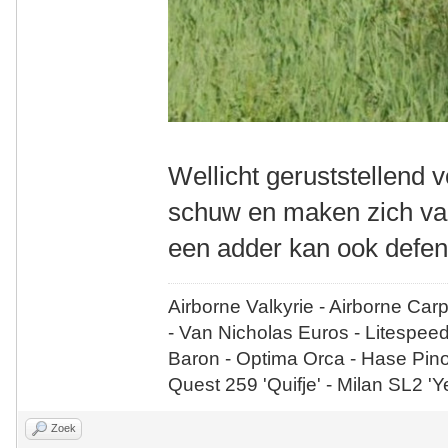
Wellicht geruststellend v
schuw en maken zich vaak
een adder kan ook defen
Airborne Valkyrie - Airborne Car
- Van Nicholas Euros - Litespee
Baron - Optima Orca - Hase Pin
Quest 259 'Quifje' - Milan SL2 '
Zoek