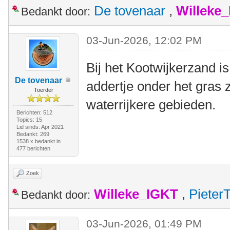
De tovenaar
,
Willeke
Bedankt door:
03-Jun-2026, 12:02 PM
Bij het Kootwijkerzand is
De tovenaar
addertje onder het gras z
Toerder
waterrijkere gebieden.
Berichten: 512
Topics: 15
Lid sinds: Apr 2021
Bedankt: 269
1538 x bedankt in
477 berichten
Zoek
Willeke_IGKT
,
Pieter
Bedankt door:
03-Jun-2026, 01:49 PM