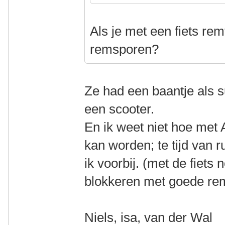
Als je met een fiets rem
remsporen?
Ze had een baantje als s
een scooter.
En ik weet niet hoe me
kan worden; te tijd van 
ik voorbij. (met de fiets 
blokkeren met goede r
Niels, isa, van der Wal