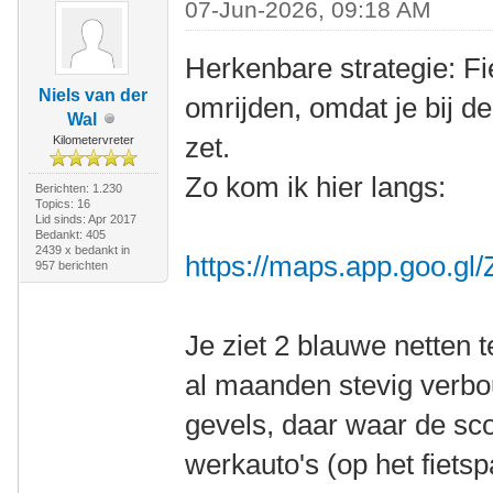
07-Jun-2026, 09:18 AM
Herkenbare strategie: Fie
Niels van der
omrijden, omdat je bij d
Wal
zet.
Kilometervreter
Zo kom ik hier langs:
Berichten: 1.230
Topics: 16
Lid sinds: Apr 2017
Bedankt: 405
2439 x bedankt in
https://maps.app.goo.
957 berichten
Je ziet 2 blauwe netten 
al maanden stevig verbo
gevels, daar waar de scoo
werkauto's (op het fietsp