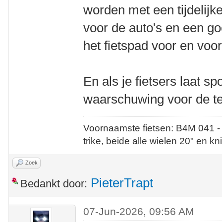
worden met een tijdelijk
voor de auto's en een g
het fietspad voor en vo
En als je fietsers laat sp
waarschuwing voor de te
Voornaamste fietsen: B4M 041 -
trike, beide alle wielen 20" en kn
Zoek
PieterTrapt
Bedankt door:
07-Jun-2026, 09:56 AM