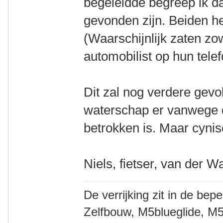
begeleidde begreep ik d
gevonden zijn. Beiden h
(Waarschijnlijk zaten zo
automobilist op hun tele
Dit zal nog verdere gev
waterschap er vanwege de
betrokken is. Maar cynisc
Niels, fietser, van der W
De verrijking zit in de bep
Zelfbouw, M5blueglide, M5