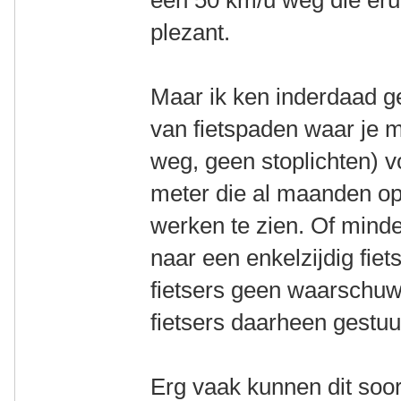
plezant.
Maar ik ken inderdaad gen
van fietspaden waar je 
weg, geen stoplichten) 
meter die al maanden ope
werken te zien. Of mind
naar een enkelzijdig fie
fietsers geen waarschuw
fietsers daarheen gestuur
Erg vaak kunnen dit soor