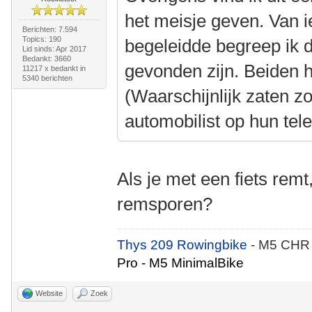
het meisje geven. Van i
Berichten: 7.594
Topics: 190
begeleidde begreep ik 
Lid sinds: Apr 2017
Bedankt: 3660
gevonden zijn. Beiden 
11217 x bedankt in
5340 berichten
(Waarschijnlijk zaten z
automobilist op hun tel
Als je met een fiets remt
remsporen?
Thys 209 Rowingbike
- M5 CHR
Pro - M5 MinimalBike
Website
Zoek