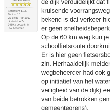
de dijk verduidelijkt dat
kruisende voorrangsweg 
Berichten: 1.230
Topics: 16
bekend is dat verkeer hier
Lid sinds: Apr 2017
Bedankt: 405
2439 x bedankt in
er geen snelheidsbeperk
957 berichten
Op de 60 km weg kun je
schoolfietsroute doorkru
Er is hier geen fietsers
zin. Herhaaldelijk melde
wegbeheerder had ook g
op initiatief van het wat
veiligheid van de dijk) 
van beide betrokken gem
gemeentegrens).