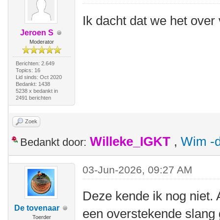
Ik dacht dat we het ove
Jeroen S
Moderator
Berichten: 2.649
Topics: 16
Lid sinds: Oct 2020
Bedankt: 1438
5238 x bedankt in
2491 berichten
Zoek
Willeke_IGKT
,
Wim -d
Bedankt door:
03-Jun-2026, 09:27 AM
Deze kende ik nog niet. 
De tovenaar
een overstekende slang 
Toerder