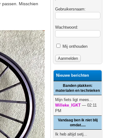
er passen. Misschien
Gebruikersnaam:
Wachtwoord:
Mij onthouden
Nieuwe berichten
Banden plakken:
materialen en technieken
Mijn fiets ligt mees...
Willeke_IGKT
— 02:11
PM
Vandaag ben ik niet blij
omdat.....
Ik heb altijd setj...