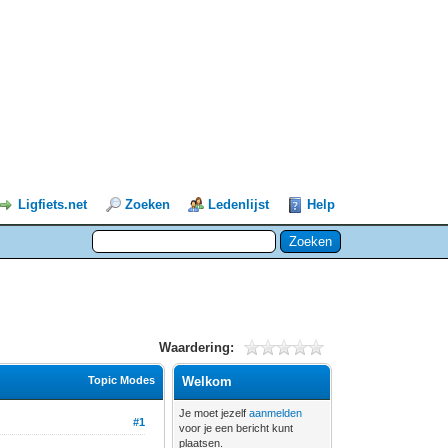
Ligfiets.net
Zoeken
Ledenlijst
Help
Waardering:
Topic Modes
Welkom
Je moet jezelf
aanmelden
#1
voor je een bericht kunt
plaatsen.