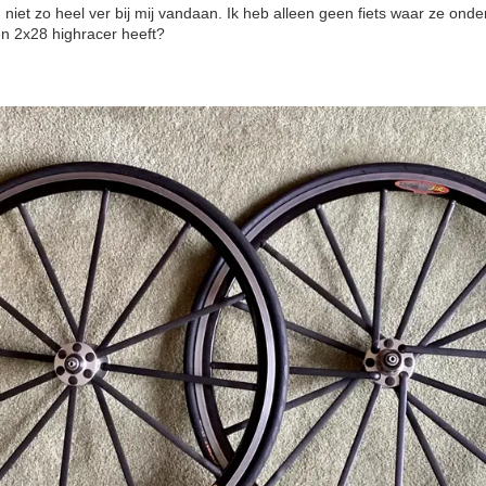
 niet zo heel ver bij mij vandaan. Ik heb alleen geen fiets waar ze ond
en 2x28 highracer heeft?