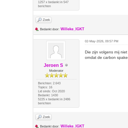
1257 x bedankt in 547
berichten
Zoek
Willeke_IGKT
Bedankt door:
02-May-2026, 09:57 PM
Die zijn volgens mij nie
omdat de carbon spaken 
Jeroen S
Moderator
Berichten: 2.643
Topics: 16
Lid sinds: Oct 2020
Bedankt: 1430
5225 x bedankt in 2486
berichten
Zoek
Willeke_IGKT
Bedankt door: