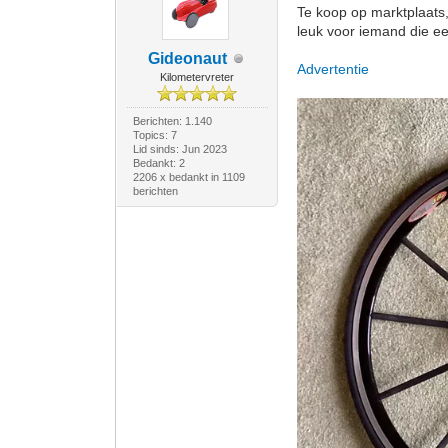
Te koop op marktplaats,
leuk voor iemand die e
Gideonaut
Advertentie
Kilometervreter
Berichten: 1.140
Topics: 7
Lid sinds: Jun 2023
Bedankt: 2
2206 x bedankt in 1109
berichten