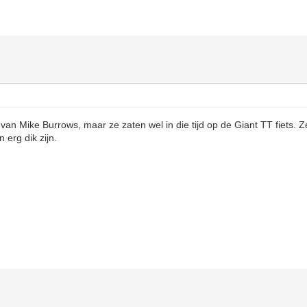
t van Mike Burrows, maar ze zaten wel in die tijd op de Giant TT fiets. 
erg dik zijn.