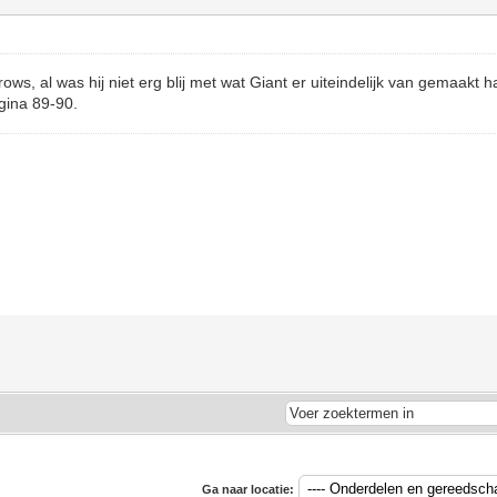
ws, al was hij niet erg blij met wat Giant er uiteindelijk van gemaakt 
agina 89-90.
Ga naar locatie: