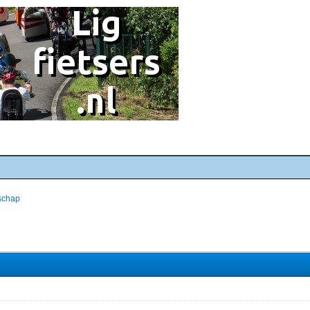
schap