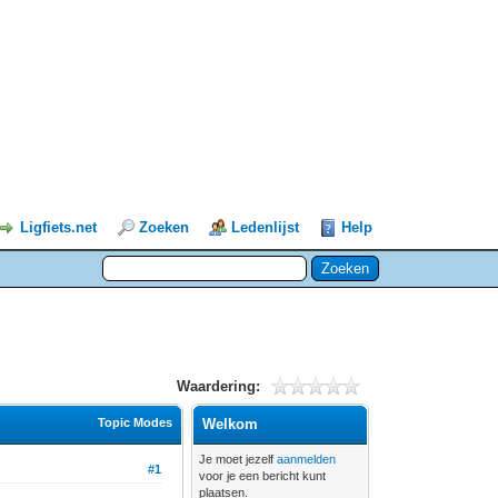
Ligfiets.net
Zoeken
Ledenlijst
Help
Waardering:
Topic Modes
Welkom
Je moet jezelf
aanmelden
#1
voor je een bericht kunt
plaatsen.