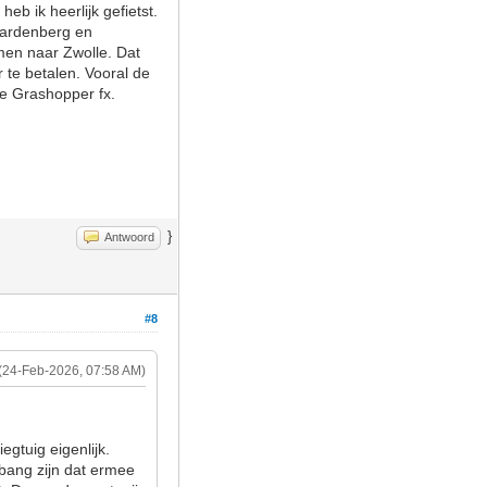
 ik heerlijk gefietst.
 Hardenberg en
men naar Zwolle. Dat
r te betalen. Vooral de
 de Grashopper fx.
}
Antwoord
#8
(24-Feb-2026, 07:58 AM)
gtuig eigenlijk.
 bang zijn dat ermee