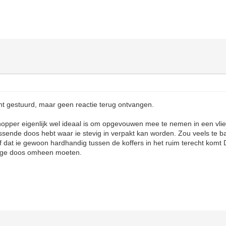
cht gestuurd, maar geen reactie terug ontvangen.
hopper eigenlijk wel ideaal is om opgevouwen mee te nemen in een vlieg
ssende doos hebt waar ie stevig in verpakt kan worden. Zou veels te b
 dat ie gewoon hardhandig tussen de koffers in het ruim terecht komt 
vige doos omheen moeten.