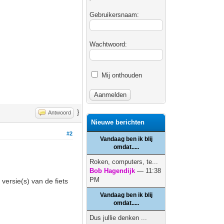
Gebruikersnaam:
Wachtwoord:
Mij onthouden
}
Antwoord
Nieuwe berichten
#2
Vandaag ben ik blij
omdat.....
Roken, computers, te...
Bob Hagendijk
— 11:38
PM
 versie(s) van de fiets
Vandaag ben ik blij
omdat.....
Dus jullie denken ...