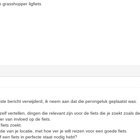
 grasshopper ligfiets
tste bericht verwijderd, ik neem aan dat die perongeluk geplaatst was.
lf vertellen, dingen die relevant zijn voor de fiets die je zoekt zoals de
r van invloed op de fiets.
fiets zoekt.
ie van je locatie, met hoe ver je wilt reizen voor een goede fiets.
f een fiets in perfecte staat nodig hebt?