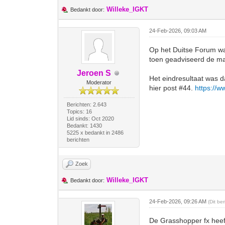
Willeke_IGKT
Bedankt door:
24-Feb-2026, 09:03 AM
Op het Duitse Forum was
toen geadviseerd de ma
Jeroen S
Het eindresultaat was d
Moderator
hier post #44.
https://w
Berichten: 2.643
Topics: 16
Lid sinds: Oct 2020
Bedankt: 1430
5225 x bedankt in 2486
berichten
Zoek
Willeke_IGKT
Bedankt door:
24-Feb-2026, 09:26 AM
(Dit be
De Grasshopper fx heef