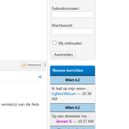
Gebruikersnaam:
Wachtwoord:
Mij onthouden
}
Antwoord
Nieuwe berichten
#2
Milan 4.2
Ik had op mijn woon-...
LigfietsWilsum
— 10:39
AM
 versie(s) van de fiets
Milan 4.2
Op een driewieler mo...
Jeroen S
— 10:27 AM