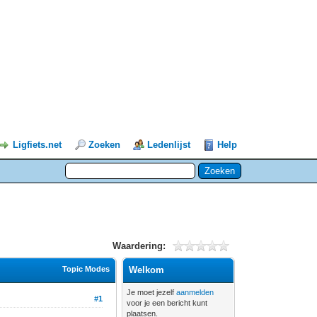
Ligfiets.net
Zoeken
Ledenlijst
Help
Waardering:
Topic Modes
Welkom
Je moet jezelf
aanmelden
#1
voor je een bericht kunt
plaatsen.