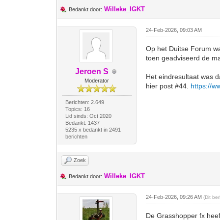
Willeke_IGKT
Bedankt door:
24-Feb-2026, 09:03 AM
Op het Duitse Forum was
toen geadviseerd de ma
Jeroen S
Het eindresultaat was d
Moderator
hier post #44.
https://w
Berichten: 2.649
Topics: 16
Lid sinds: Oct 2020
Bedankt: 1437
5235 x bedankt in 2491
berichten
Zoek
Willeke_IGKT
Bedankt door:
24-Feb-2026, 09:26 AM
(Dit be
De Grasshopper fx heef