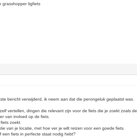
 grasshopper ligfiets
tste bericht verwijderd, ik neem aan dat die perongeluk geplaatst was.
lf vertellen, dingen die relevant zijn voor de fiets die je zoekt zoals de
r van invloed op de fiets.
fiets zoekt.
ie van je locatie, met hoe ver je wilt reizen voor een goede fiets.
f een fiets in perfecte staat nodig hebt?