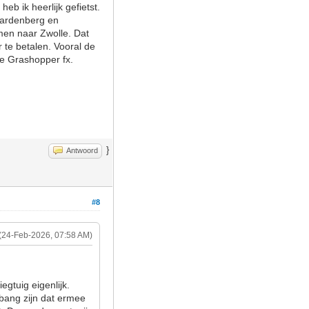
 ik heerlijk gefietst.
 Hardenberg en
men naar Zwolle. Dat
r te betalen. Vooral de
 de Grashopper fx.
}
Antwoord
#8
(24-Feb-2026, 07:58 AM)
gtuig eigenlijk.
 bang zijn dat ermee