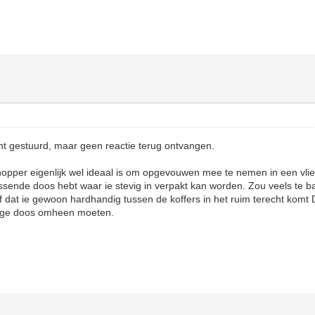
cht gestuurd, maar geen reactie terug ontvangen.
hopper eigenlijk wel ideaal is om opgevouwen mee te nemen in een vlieg
ssende doos hebt waar ie stevig in verpakt kan worden. Zou veels te b
 dat ie gewoon hardhandig tussen de koffers in het ruim terecht komt 
vige doos omheen moeten.