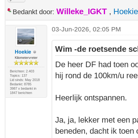
Willeke_IGKT
,
Hoekie
Bedankt door:
03-Jun-2026, 02:05 PM
Wim -de roetsende sc
Hoekie
Kilometervreter
De heer DF had toen ook
Berichten: 2.403
hij rond de 100km/u ree
Topics: 137
Lid sinds: May 2018
Bedankt: 8785
3987 x bedankt in
1847 berichten
Heerlijk ontspannen.
Ja, ja, lekker met een 
beneden, dacht ik toen 