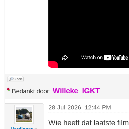
Zoek
Willeke_IGKT
Bedankt door:
28-Jul-2026, 12:44 PM
Wie heeft dat laatste fi