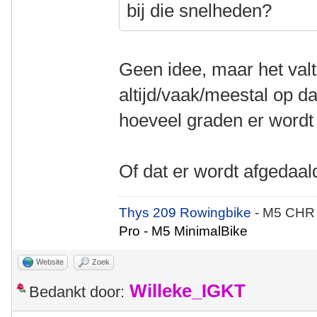
bij die snelheden?
Geen idee, maar het valt m
altijd/vaak/meestal op d
hoeveel graden er wordt
Of dat er wordt afgedaal
Thys 209 Rowingbike
- M5 CHR
Pro - M5 MinimalBike
Website
Zoek
Willeke_IGKT
Bedankt door: