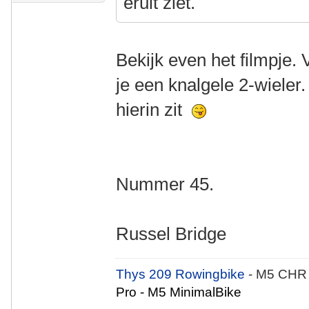
eruit ziet.
Bekijk even het filmpje.
je een knalgele 2-wieler.
hierin zit
Nummer 45.
Russel Bridge
Thys 209 Rowingbike
- M5 CHR
Pro - M5 MinimalBike