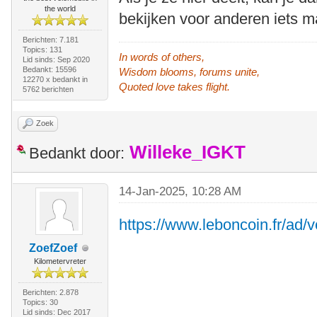
the world
bekijken voor anderen iets ma
Berichten: 7.181
Topics: 131
In words of others,
Lid sinds: Sep 2020
Bedankt: 15596
Wisdom blooms, forums unite,
12270 x bedankt in
Quoted love takes flight.
5762 berichten
Zoek
Willeke_IGKT
Bedankt door:
14-Jan-2025, 10:28 AM
https://www.leboncoin.fr/ad
ZoefZoef
Kilometervreter
Berichten: 2.878
Topics: 30
Lid sinds: Dec 2017