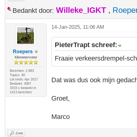
Willeke_IGKT
,
Roepe
Bedankt door:
14-Jan-2025, 11:06 AM
PieterTrapt schreef:
Roepers
Fraaie verkeersdrempel-sc
Kilometervreter
Berichten: 2.883
Topics: 90
Dat was dus ook mijn gedach
Lid sinds: Apr 2017
Bedankt: 3087
3333 x bedankt in
1413 berichten
Groet,
Marco
Zoek