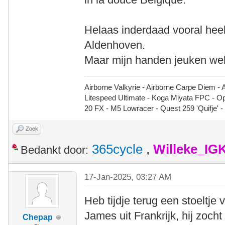
Helaas inderdaad vooral heel
Aldenhoven.
Maar mijn handen jeuken wel 
Airborne Valkyrie - Airborne Carpe Diem - 
Litespeed Ultimate - Koga Miyata FPC - 
20 FX - M5 Lowracer - Quest 259 'Quifje' 
Zoek
365cycle
,
Willeke_IG
Bedankt door:
17-Jan-2025, 03:27 AM
Heb tijdje terug een stoeltje
James uit Frankrijk, hij zoch
Chepap