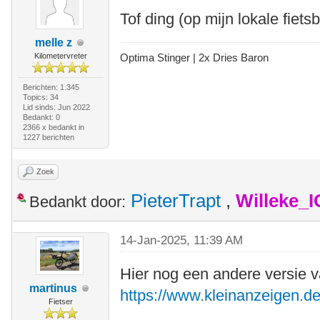
Tof ding (op mijn lokale fiet
melle z
Kilometervreter
Optima Stinger |
2x Dries Baron
Berichten: 1.345
Topics: 34
Lid sinds: Jun 2022
Bedankt: 0
2366 x bedankt in
1227 berichten
Zoek
PieterTrapt
,
Willeke_
Bedankt door:
14-Jan-2025, 11:39 AM
Hier nog een andere versie 
martinus
https://www.kleinanzeigen.de
Fietser