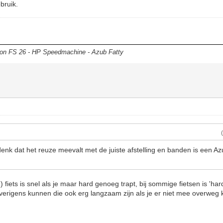
bruik.
 FS 26 - HP Speedmachine - Azub Fatty
o
k denk dat het reuze meevalt met de juiste afstelling en banden is een Az
ke) fiets is snel als je maar hard genoeg trapt, bij sommige fietsen is '
verigens kunnen die ook erg langzaam zijn als je er niet mee overweg