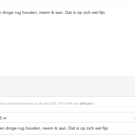
n droge rug houden, neem ik aan. Dat is op zich wel fijn.
richt is het laatst bewerkt op 06-Jan-2025, 05:53 PM door
365cycle
.)
f:
en droge rug houden, neem ik aan. Dat is op zich wel fijn.