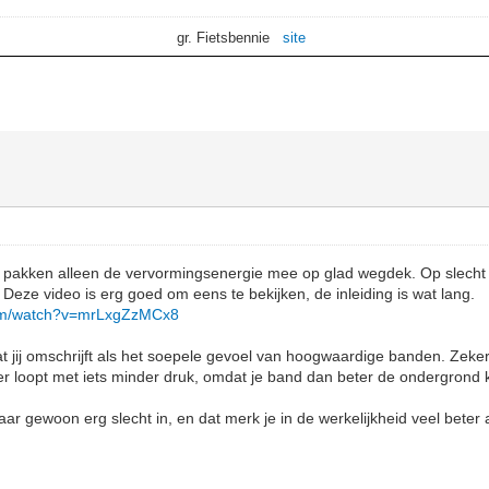
gr. Fietsbennie
site
 pakken alleen de vervormingsenergie mee op glad wegdek. Op slecht
n. Deze video is erg goed om eens te bekijken, de inleiding is wat lang.
com/watch?v=mrLxgZzMCx8
t jij omschrijft als het soepele gevoel van hoogwaardige banden. Zeker 
er loopt met iets minder druk, omdat je band dan beter de ondergrond
r gewoon erg slecht in, en dat merk je in de werkelijkheid veel beter a