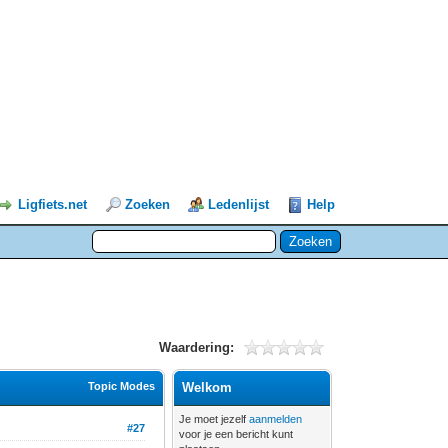
Ligfiets.net
Zoeken
Ledenlijst
Help
Waardering:
Topic Modes
Welkom
Je moet jezelf
aanmelden
#27
voor je een bericht kunt