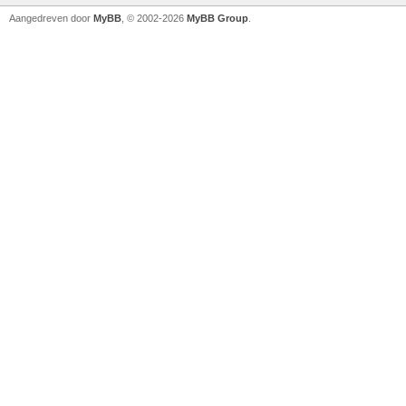
Aangedreven door
MyBB
, © 2002-2026
MyBB Group
.