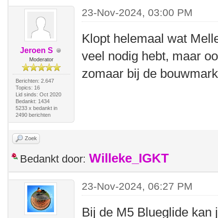
23-Nov-2024, 03:00 PM
Klopt helemaal wat Melle 
Jeroen S
veel nodig hebt, maar ook
Moderator
zomaar bij de bouwmarkt 
Berichten: 2.647
Topics: 16
Lid sinds: Oct 2020
Bedankt: 1434
5233 x bedankt in
2490 berichten
Zoek
Willeke_IGKT
Bedankt door:
23-Nov-2024, 06:27 PM
Bij de M5 Blueglide kan 