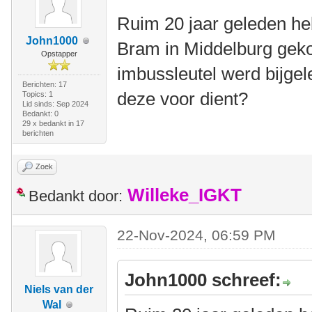
Ruim 20 jaar geleden he
John1000
Bram in Middelburg geko
Opstapper
imbussleutel werd bijge
Berichten: 17
deze voor dient?
Topics: 1
Lid sinds: Sep 2024
Bedankt: 0
29 x bedankt in 17
berichten
Zoek
Willeke_IGKT
Bedankt door:
22-Nov-2024, 06:59 PM
John1000 schreef:
Niels van der
Wal