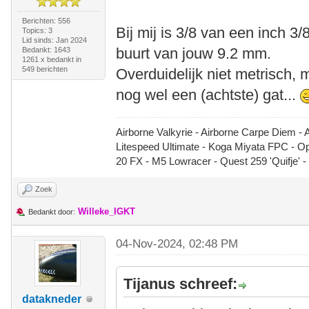
Berichten: 556
Bij mij is 3/8 van een inch 3
Topics: 3
Lid sinds: Jan 2024
buurt van jouw 9.2 mm.
Bedankt: 1643
1261 x bedankt in
549 berichten
Overduidelijk niet metrisch, m
nog wel een (achtste) gat...
Airborne Valkyrie - Airborne Carpe Diem - 
Litespeed Ultimate - Koga Miyata FPC - 
20 FX - M5 Lowracer - Quest 259 'Quifje' 
Zoek
Willeke_IGKT
Bedankt door:
04-Nov-2024, 02:48 PM
Tijanus schreef:
datakneder