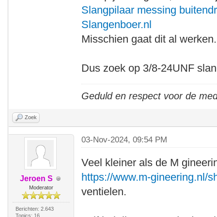
Slangpilaar messing buitend
Slangenboer.nl
Misschien gaat dit al werken.
Dus zoek op 3/8-24UNF slan
Geduld en respect voor de me
Zoek
03-Nov-2024, 09:54 PM
Veel kleiner als de M gineeri
https://www.m-gineering.nl/
Jeroen S
Moderator
ventielen.
Berichten: 2.643
Topics: 16