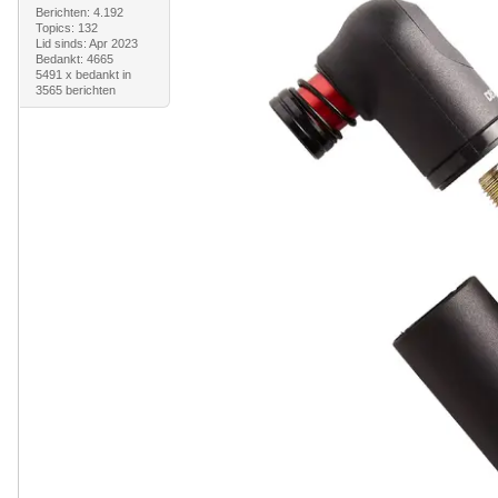
Berichten: 4.192
Topics: 132
Lid sinds: Apr 2023
Bedankt: 4665
5491 x bedankt in
3565 berichten