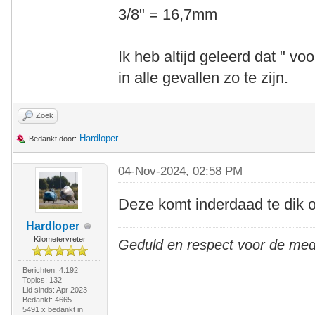
3/8" = 16,7mm
Ik heb altijd geleerd dat " voo
in alle gevallen zo te zijn.
Zoek
Hardloper
Bedankt door:
04-Nov-2024, 02:58 PM
Deze komt inderdaad te dik o
Hardloper
Kilometervreter
Geduld en respect voor de me
Berichten: 4.192
Topics: 132
Lid sinds: Apr 2023
Bedankt: 4665
5491 x bedankt in