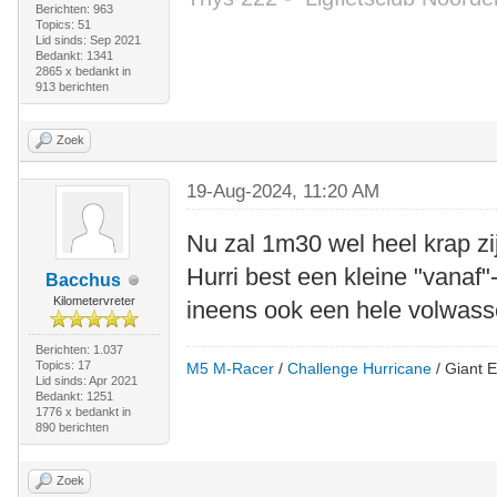
Berichten: 963
Topics: 51
Lid sinds: Sep 2021
Bedankt: 1341
2865 x bedankt in
913 berichten
Zoek
19-Aug-2024, 11:20 AM
Nu zal 1m30 wel heel krap zi
Hurri best een kleine "vanaf"
Bacchus
Kilometervreter
ineens ook een hele volwass
Berichten: 1.037
Topics: 17
M5 M-Racer
/
Challenge Hurricane
/ Giant E
Lid sinds: Apr 2021
Bedankt: 1251
1776 x bedankt in
890 berichten
Zoek