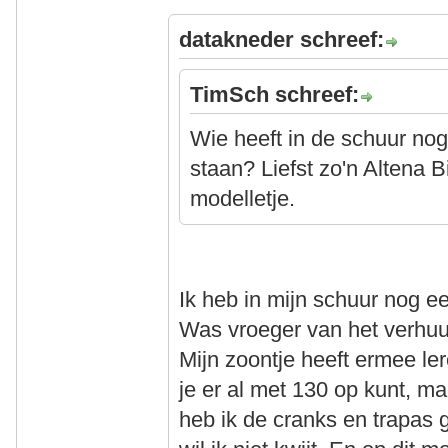
datakneder schreef:
TimSch schreef:
Wie heeft in de schuur nog
staan? Liefst zo'n Altena Bi
modelletje.
Ik heb in mijn schuur nog een
Was vroeger van het verhuurb
Mijn zoontje heeft ermee ler
je er al met 130 op kunt, ma
heb ik de cranks en trapas 