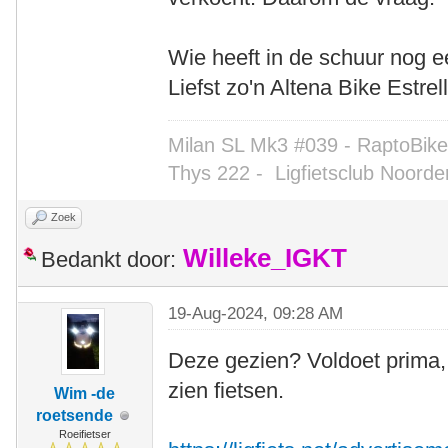
Wie heeft in de schuur nog ee
Liefst zo'n Altena Bike Estrell
Milan SL Mk3 #039 - RaptoBike 
Thys 222 -
Ligfietsclub Noorde
Zoek
Willeke_IGKT
Bedankt door:
19-Aug-2024, 09:28 AM
Deze gezien? Voldoet prima,
zien fietsen.
Wim -de
roetsende
Roeifietser