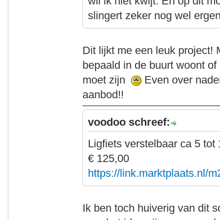
wil ik niet kwijt. En op dit 
slingert zeker nog wel erge
Dit lijkt me een leuk project! M
bepaald in de buurt woont of 
moet zijn
Even over naden
aanbod!!
voodoo schreef:
Ligfiets verstelbaar ca 5 tot 
€ 125,00
https://link.marktplaats.nl/
Ik ben toch huiverig van dit 