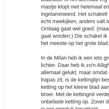
mastje klopt niet helemaal en 
ingelaminieerd. Het schakelt
echt meekijken, anders valt ie
Omlaag gaat wel goed. (maar
gaat worden.) Die schakel ik 
het meeste op het grote blad
In de Milan heb ik een iets g
lichter. Daar heb ik zo'n Alli
allemaal gelukt, maar omdat d
trapas zit, is de kettinglijn b
ketting op het kleine blad aa
broer. Met de kettingrol verd
onbelaste ketting op. Zover da
je per ongeluk terugtrapt.