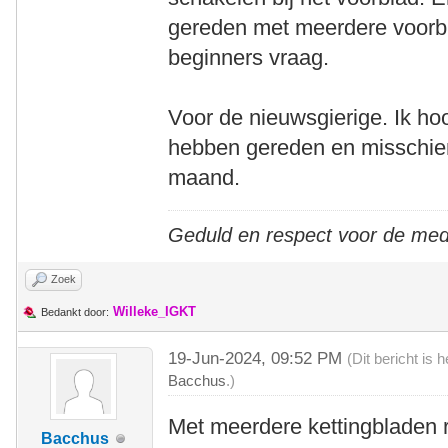
gereden met meerdere voorbl
beginners vraag.
Voor de nieuwsgierige. Ik ho
hebben gereden en misschie
maand.
Geduld en respect voor de me
Zoek
Willeke_IGKT
Bedankt door:
19-Jun-2024, 09:52 PM
(Dit bericht is
Bacchus
.)
Met meerdere kettingbladen ri
Bacchus