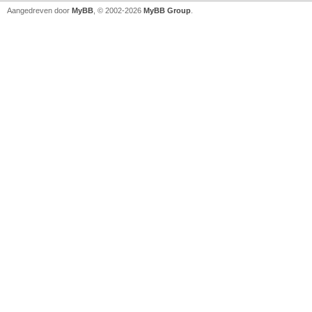
Aangedreven door
MyBB
, © 2002-2026
MyBB Group
.