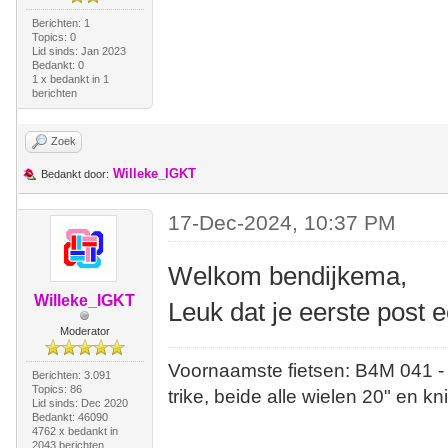
Berichten: 1
Topics: 0
Lid sinds: Jan 2023
Bedankt: 0
1 x bedankt in 1
berichten
Zoek
Willeke_IGKT
Bedankt door:
17-Dec-2024, 10:37 PM
Welkom bendijkema,
Willeke_IGKT
Leuk dat je eerste post e
Moderator
Voornaamste fietsen: B4M 041 -
Berichten: 3.091
Topics: 86
trike, beide alle wielen 20" en kn
Lid sinds: Dec 2020
Bedankt: 46090
4762 x bedankt in
2043 berichten