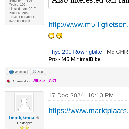
Berichten: 7.596
Topics: 190
Lid sinds: Apr 2017
Bedankt: 3662
11231 x bedankt in
5342 berichten
http://www.m5-ligfietsen
Thys 209 Rowingbike
- M5 CHR
Pro - M5 MinimalBike
Website
Zoek
Willeke_IGKT
Bedankt door:
17-Dec-2024, 10:10 PM
https://www.marktplaats.
bendijkema
Opstapper