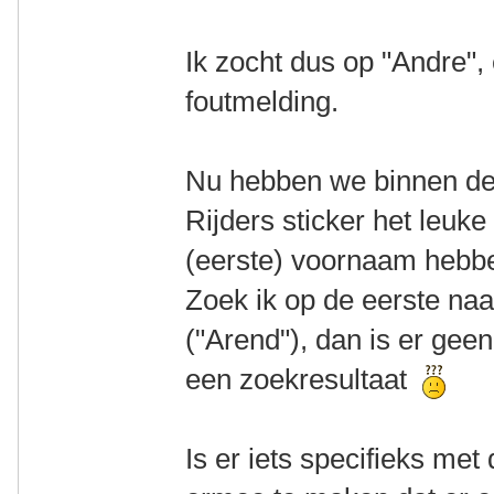
Ik zocht dus op "Andre"
foutmelding.
Nu hebben we binnen d
Rijders sticker het leuk
(eerste) voornaam hebbe
Zoek ik op de eerste na
("Arend"), dan is er gee
een zoekresultaat
Is er iets specifieks met