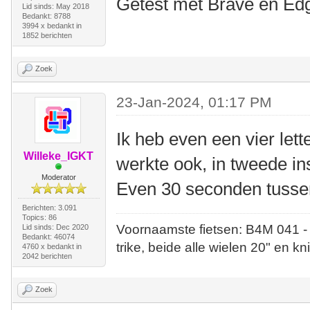
Getest met Brave en Ed
Lid sinds: May 2018
Bedankt: 8788
3994 x bedankt in
1852 berichten
Zoek
23-Jan-2024, 01:17 PM
Ik heb even een vier let
Willeke_IGKT
werkte ook, in tweede ins
Moderator
Even 30 seconden tusse
Berichten: 3.091
Topics: 86
Voornaamste fietsen: B4M 041 -
Lid sinds: Dec 2020
Bedankt: 46074
trike, beide alle wielen 20" en kn
4760 x bedankt in
2042 berichten
Zoek