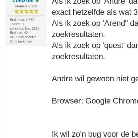
Als ik zoek op 'Andre' d
ZoefZoef
Kilometervreter
exact hetzelfde als wat 3
Berichten: 2.879
Als ik zoek op 'Arend" dan
Topics: 30
Lid sinds: Dec 2017
zoekresultaten.
Bedankt: 42
4457 x bedankt in
2453 berichten
Als ik zoek op 'quest' dan 
zoekresultaten.
Andre wil gewoon niet 
Browser: Google Chrom
Ik wil zo'n bug voor de 