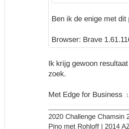
Ben ik de enige met di
Browser: Brave 1.61.11
Ik krijg gewoon resultaat 
zoek.
Met Edge for Business
1
2020 Challenge Chamsin 2
Pino met Rohloff | 2014 