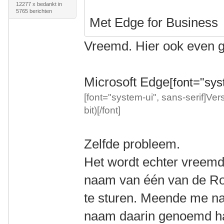
12277 x bedankt in
5765 berichten
Met Edge for Business
Vreemd. Hier ook even g
Microsoft Edge
[font="syst
[font="system-ui", sans-serif]Ver
bit)[/font]
Zelfde probleem.
Het wordt echter vreemder
naam van één van de Rot
te sturen. Meende me nam
naam daarin genoemd h