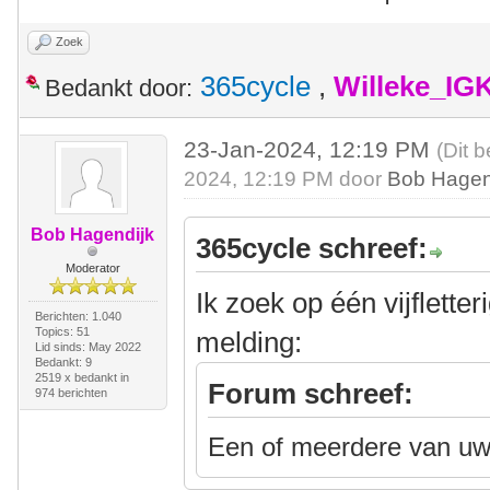
Zoek
365cycle
,
Willeke_IG
Bedankt door:
23-Jan-2024, 12:19 PM
(Dit 
2024, 12:19 PM door
Bob Hagen
Bob Hagendijk
365cycle schreef:
Moderator
Ik zoek op één vijflette
Berichten: 1.040
Topics: 51
melding:
Lid sinds: May 2022
Bedankt: 9
2519 x bedankt in
Forum schreef:
974 berichten
Een of meerdere van uw 