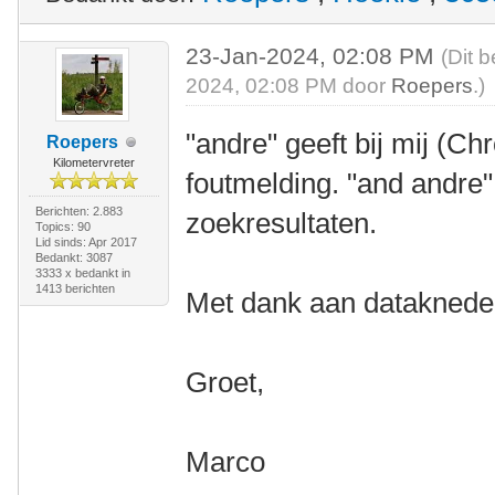
23-Jan-2024, 02:08 PM
(Dit 
2024, 02:08 PM door
Roepers
.)
"andre" geeft bij mij (
Roepers
Kilometervreter
foutmelding. "and andre
Berichten: 2.883
zoekresultaten.
Topics: 90
Lid sinds: Apr 2017
Bedankt: 3087
3333 x bedankt in
1413 berichten
Met dank aan datakneder
Groet,
Marco