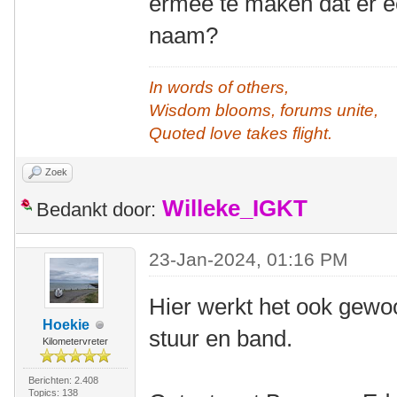
ermee te maken dat er e
naam?
In words of others,
Wisdom blooms, forums unite,
Quoted love takes flight.
Zoek
Willeke_IGKT
Bedankt door:
23-Jan-2024, 01:16 PM
Hier werkt het ook gewo
Hoekie
stuur en band.
Kilometervreter
Berichten: 2.408
Topics: 138