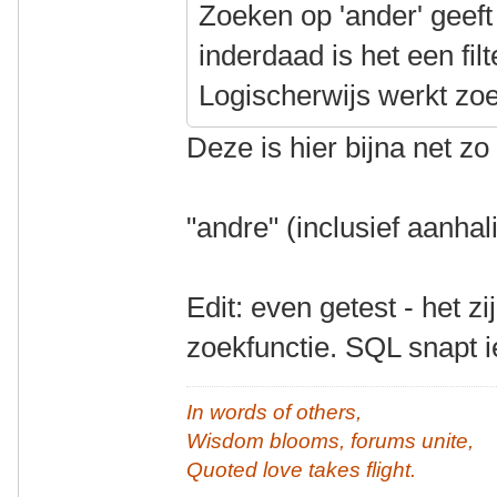
Zoeken op 'ander' geeft
inderdaad is het een fil
Logischerwijs werkt zoe
Deze is hier bijna net z
"andre" (inclusief aanhal
Edit: even getest - het z
zoekfunctie. SQL snapt i
In words of others,
Wisdom blooms, forums unite,
Quoted love takes flight.