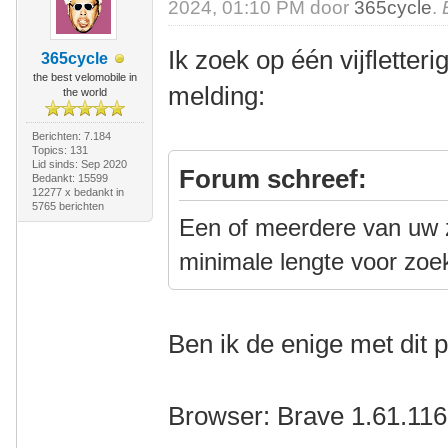
2024, 01:10 PM door
365cycle
.
Ik zoek op één vijfletter
365cycle
the best velomobile in
melding:
the world
Berichten: 7.184
Topics: 131
Lid sinds: Sep 2020
Forum schreef:
Bedankt: 15599
12277 x bedankt in
5765 berichten
Een of meerdere van uw z
minimale lengte voor zoe
Ben ik de enige met dit
Browser: Brave 1.61.116