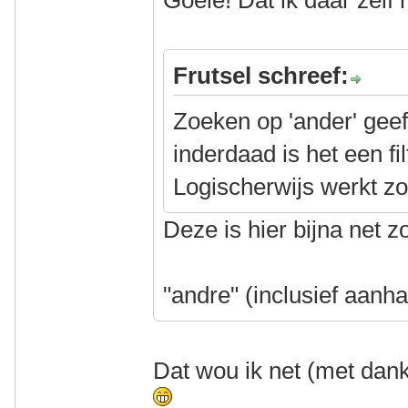
Goeie! Dat ik daar zelf
Frutsel schreef:
Zoeken op 'ander' geef
inderdaad is het een fi
Logischerwijs werkt zo
Deze is hier bijna net z
"andre" (inclusief aanha
Dat wou ik net (met dan