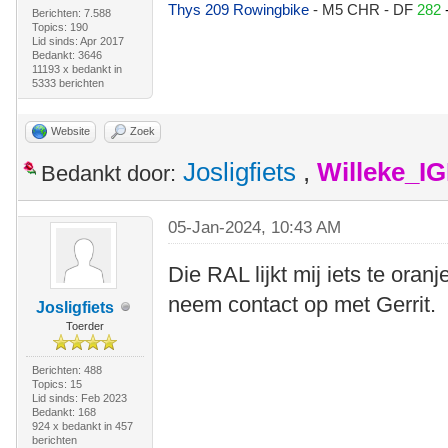
Thys 209 Rowingbike
- M5 CHR - DF
282
Berichten: 7.588
Topics: 190
Lid sinds: Apr 2017
Bedankt: 3646
11193 x bedankt in
5333 berichten
Website
Zoek
Josligfiets
,
Willeke_I
Bedankt door:
05-Jan-2024, 10:43 AM
Die RAL lijkt mij iets te oranj
neem contact op met Gerrit.
Josligfiets
Toerder
Berichten: 488
Topics: 15
Lid sinds: Feb 2023
Bedankt: 168
924 x bedankt in 457
berichten