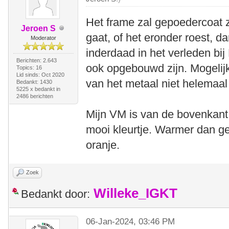
Het frame zal gepoedercoat z
Jeroen S
gaat, of het eronder roest, d
Moderator
inderdaad in het verleden bi
Berichten: 2.643
ook opgebouwd zijn. Mogelijk
Topics: 16
Lid sinds: Oct 2020
van het metaal niet helemaa
Bedankt: 1430
5225 x bedankt in
2486 berichten
Mijn VM is van de bovenkant 
mooi kleurtje. Warmer dan ge
oranje.
Zoek
Willeke_IGKT
Bedankt door:
06-Jan-2024, 03:46 PM