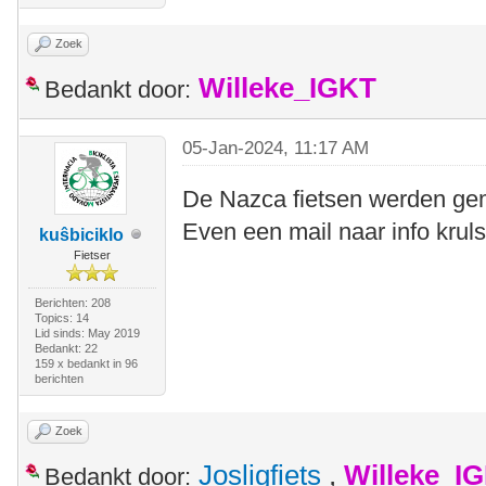
Zoek
Willeke_IGKT
Bedankt door:
05-Jan-2024, 11:17 AM
De Nazca fietsen werden gem
Even een mail naar info kruls
kuŝbiciklo
Fietser
Berichten: 208
Topics: 14
Lid sinds: May 2019
Bedankt: 22
159 x bedankt in 96
berichten
Zoek
Josligfiets
,
Willeke_I
Bedankt door: