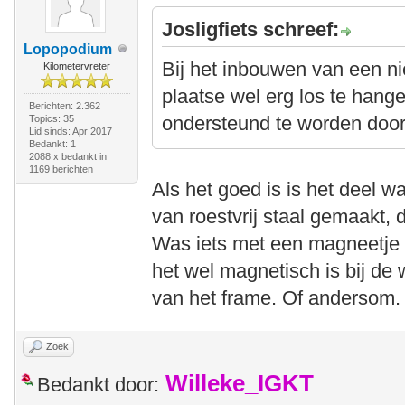
Josligfiets schreef:
Lopopodium
Bij het inbouwen van een ni
Kilometervreter
plaatse wel erg los te hang
Berichten: 2.362
ondersteund te worden door 
Topics: 35
Lid sinds: Apr 2017
Bedankt: 1
2088 x bedankt in
1169 berichten
Als het goed is is het deel w
van roestvrij staal gemaakt, 
Was iets met een magneetje d
het wel magnetisch is bij de 
van het frame. Of andersom.
Zoek
Willeke_IGKT
Bedankt door: