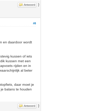
}
Antwoord
#8
gen en daardoor wordt
 stevig kussen of iets
n dik kussen met een
apvoets rijden en in
aarschijnlijk al beter
topfiets, daar moet je
m je balans te houden
}
Antwoord