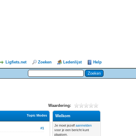
Ligfiets.net
Zoeken
Ledenlijst
Help
Waardering:
Topic Modes
Welkom
Je moet jezelf
aanmelden
#1
voor je een bericht kunt
plaatsen.