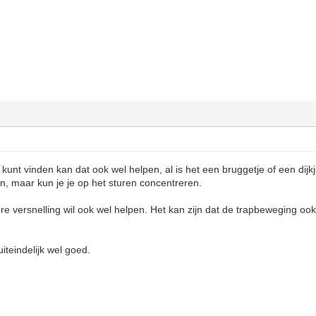
je kunt vinden kan dat ook wel helpen, al is het een bruggetje of een dijk
en, maar kun je je op het sturen concentreren.
tere versnelling wil ook wel helpen. Het kan zijn dat de trapbeweging o
uiteindelijk wel goed.