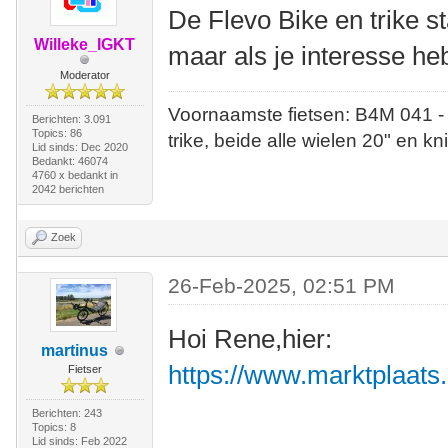
De Flevo Bike en trike s
Willeke_IGKT
maar als je interesse heb
Moderator
Voornaamste fietsen: B4M 041 -
Berichten: 3.091
Topics: 86
trike, beide alle wielen 20" en kn
Lid sinds: Dec 2020
Bedankt: 46074
4760 x bedankt in
2042 berichten
Zoek
26-Feb-2025, 02:51 PM
Hoi Rene,hier:
martinus
https://www.marktplaats.
Fietser
Berichten: 243
Topics: 8
Lid sinds: Feb 2022