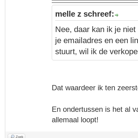
melle z schreef:
Nee, daar kan ik je nie
je emailadres en een li
stuurt, wil ik de verkop
Dat waardeer ik ten zeerst
En ondertussen is het al v
allemaal loopt!
Zoek