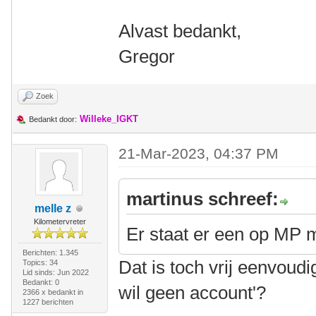
Alvast bedankt,
Gregor
Zoek
Willeke_IGKT
Bedankt door:
21-Mar-2023, 04:37 PM
martinus schreef:
melle z
Kilometervreter
Er staat er een op MP 
Berichten: 1.345
Dat is toch vrij eenvoudi
Topics: 34
Lid sinds: Jun 2022
Bedankt: 0
wil geen account'?
2366 x bedankt in
1227 berichten