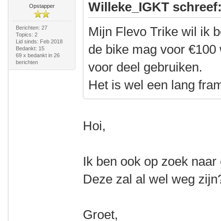
Willeke_IGKT schreef
Opstapper
Mijn Flevo Trike wil ik
Berichten: 27
Topics: 2
Lid sinds: Feb 2018
de bike mag voor €100 
Bedankt: 15
69 x bedankt in 26
berichten
voor deel gebruiken.
Het is wel een lang fram
Hoi,
Ik ben ook op zoek naar 
Deze zal al wel weg zijn
Groet,