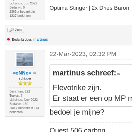
Lid sinds: Jun 2022
Optima Stinger |
2x Dries Baron
Bedankt: 0
2366 x bedankt in
1227 berichten
Zoek
martinus
Bedankt door:
22-Mar-2023, 02:32 PM
martinus schreef:
=oNNo=
schipper
Flevotrike zijn.
Berichten: 122
Topics: 7
Er staat er een op MP 
Lid sinds: Nov 2022
Bedankt: 130
200 x bedankt in 113
bedoel je mijne?
berichten
Quest 506 carbon