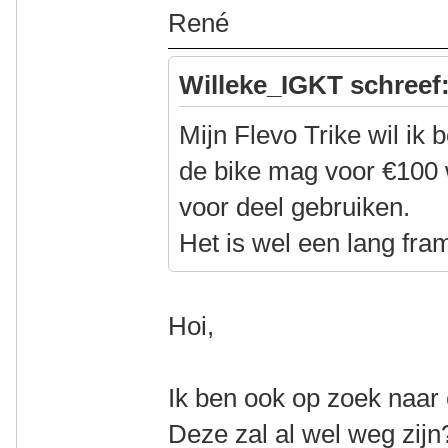
René
Willeke_IGKT schreef
Mijn Flevo Trike wil ik
de bike mag voor €100 
voor deel gebruiken.
Het is wel een lang fram
Hoi,
Ik ben ook op zoek naar 
Deze zal al wel weg zijn