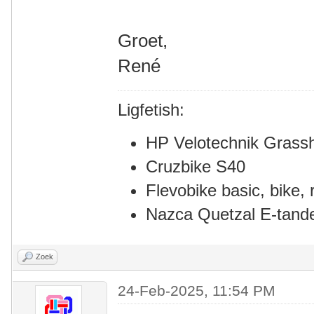
Groet,
René
Ligfetish:
HP Velotechnik Grass
Cruzbike S40
Flevobike basic, bike, r
Nazca Quetzal E-tan
Zoek
24-Feb-2025, 11:54 PM