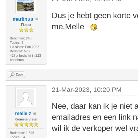
Dus je hebt geen korte v
martinus
me,Melle
Fietser
Berichten: 243
Topics: 8
Lid sinds: Feb 2022
Bedankt: 576
427 x bedankt in 223
berichten
Zoek
21-Mar-2023, 10:20 PM
Nee, daar kan ik je niet 
melle z
emailadres en een link n
Kilometervreter
wil ik de verkoper wel vr
Berichten: 1.345
Topics: 34