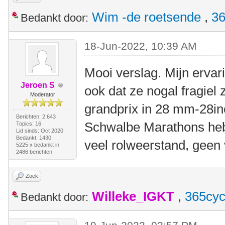
Wim -de roetsende
,
36
Bedankt door:
18-Jun-2022, 10:39 AM
Mooi verslag. Mijn ervar
Jeroen S
ook dat ze nogal fragiel 
Moderator
grandprix in 28 mm-28in
Berichten: 2.643
Schwalbe Marathons heb 
Topics: 16
Lid sinds: Oct 2020
Bedankt: 1430
veel rolweerstand, geen
5225 x bedankt in
2486 berichten
Zoek
Willeke_IGKT
,
365cyc
Bedankt door: