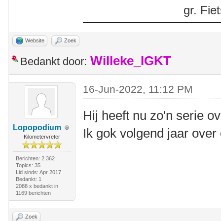
gr. Fi
Website
Zoek
Willeke_IGKT
Bedankt door:
16-Jun-2022, 11:12 PM
Hij heeft nu zo'n serie o
Lopopodium
Ik gok volgend jaar ove
Kilometervreter
Berichten: 2.362
Topics: 35
Lid sinds: Apr 2017
Bedankt: 1
2088 x bedankt in
1169 berichten
Zoek