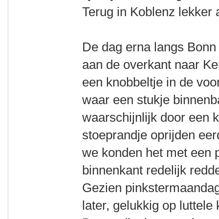
Terug in Koblenz lekker
De dag erna langs Bonn 
aan de overkant naar Keu
een knobbeltje in de voo
waar een stukje binnenb
waarschijnlijk door een
stoeprandje oprijden eer
we konden het met een p
binnenkant redelijk redd
Gezien pinkstermaanda
later, gelukkig op luttel