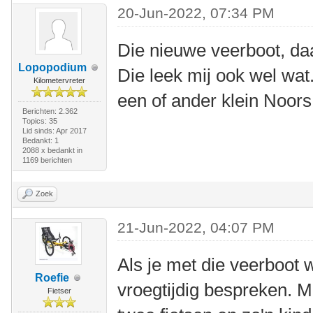
20-Jun-2022, 07:34 PM
Die nieuwe veerboot, da
Lopopodium
Die leek mij ook wel wat
Kilometervreter
een of ander klein Noors 
Berichten: 2.362
Topics: 35
Lid sinds: Apr 2017
Bedankt: 1
2088 x bedankt in
1169 berichten
Zoek
21-Jun-2022, 04:07 PM
Als je met die veerboot w
Roefie
vroegtijdig bespreken. M
Fietser