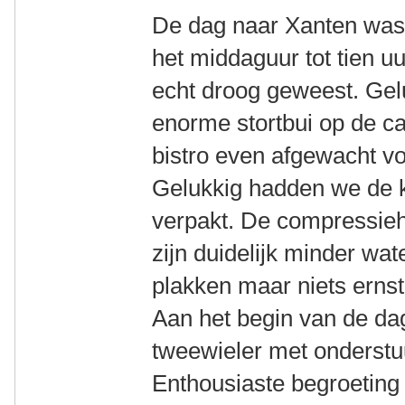
De dag naar Xanten was 
het middaguur tot tien uu
echt droog geweest. Gel
enorme stortbui op de c
bistro even afgewacht v
Gelukkig hadden we de k
verpakt. De compressie
zijn duidelijk minder wat
plakken maar niets ernst
Aan het begin van de d
tweewieler met onderst
Enthousiaste begroeting