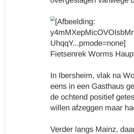
overgeslagen vanwege de
Fietsenrek Worms Haup
In Ibersheim, vlak na W
eens in een Gasthaus ge
de ochtend positief gete
willen afzeggen maar h
Verder langs Mainz, daa