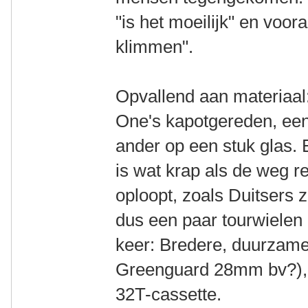
"is het moeilijk" en voor
klimmen".
Opvallend aan materiaal
One's kapotgereden, een
ander op een stuk glas. 
is wat krap als de weg re
oploopt, zoals Duitsers 
dus een paar tourwielen
keer: Bredere, duurzam
Greenguard 28mm bv?), 
32T-cassette.