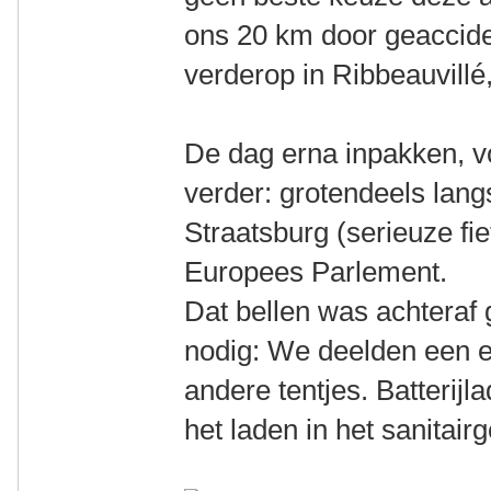
ons 20 km door geaccide
verderop in Ribbeauvillé,
De dag erna inpakken, v
verder: grotendeels lang
Straatsburg (serieuze fi
Europees Parlement.
Dat bellen was achteraf 
nodig: We deelden een 
andere tentjes. Batterijla
het laden in het sanitai