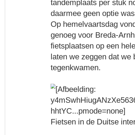
tandemplaats per stuk no
daarmee geen optie was
Op hemelvaartsdag von
genoeg voor Breda-Arnhe
fietsplaatsen op een hele
laten we zeggen dat we 
tegenkwamen.
Fietsen in de Duitse inter