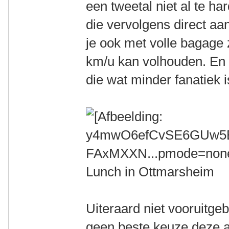
een tweetal niet al te ha
die vervolgens direct aa
je ook met volle bagage
km/u kan volhouden. En 
die wat minder fanatiek i
Lunch in Ottmarsheim
Uiteraard niet vooruitge
geen beste keuze deze a