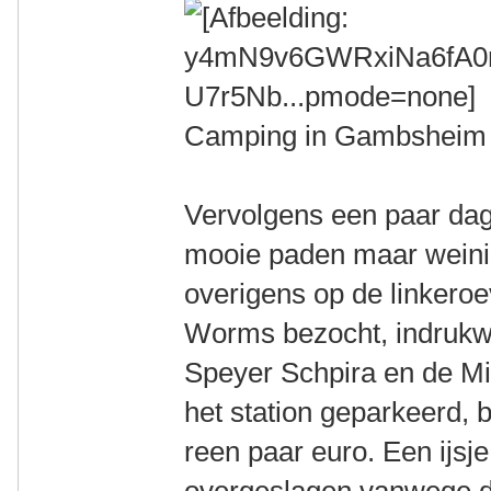
Camping in Gambsheim
Vervolgens een paar dage
mooie paden maar weinig 
overigens op de linkero
Worms bezocht, indrukw
Speyer Schpira en de Mi
het station geparkeerd, 
reen paar euro. Een ijsj