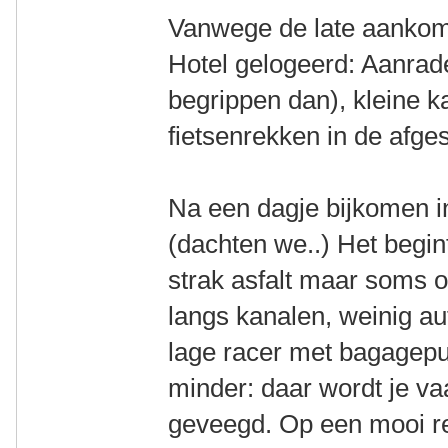
Vanwege de late aankoms
Hotel gelogeerd: Aanrade
begrippen dan), kleine 
fietsenrekken in de afge
Na een dagje bijkomen i
(dachten we..) Het begin
strak asfalt maar soms 
langs kanalen, weinig a
lage racer met bagagepun
minder: daar wordt je va
geveegd. Op een mooi re