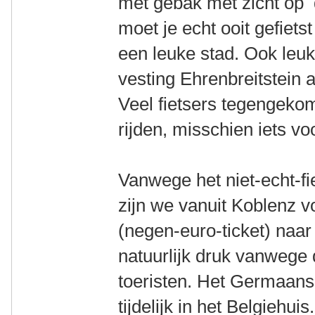
met gebak met zicht op 
moet je echt ooit gefiets
een leuke stad. Ook leu
vesting Ehrenbreitstein 
Veel fietsers tegengeko
rijden, misschien iets v
Vanwege het niet-echt-f
zijn we vanuit Koblenz v
(negen-euro-ticket) naa
natuurlijk druk vanwege 
toeristen. Het Germaa
tijdelijk in het Belgiehu