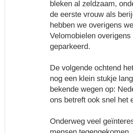
bleken al zeldzaam, ond
de eerste vrouw als beri
hebben we overigens wel
Velomobielen overigens 
geparkeerd.
De volgende ochtend het
nog een klein stukje lan
bekende wegen op: Nede
ons betreft ook snel het 
Onderweg veel geïntere
mensen tegengekomen. 