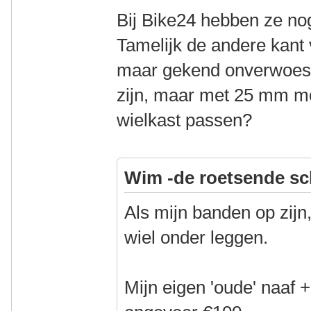
Bij Bike24 hebben ze n
Tamelijk de andere kant
maar gekend onverwoestb
zijn, maar met 25 mm moe
wielkast passen?
Wim -de roetsende sc
Als mijn banden op zijn
wiel onder leggen.
Mijn eigen 'oude' naaf