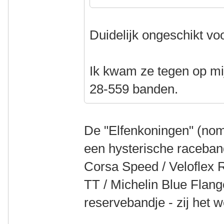
Duidelijk ongeschikt voo
Ik kwam ze tegen op mi
28-559 banden.
De "Elfenkoningen" (nom
een hysterische raceband
Corsa Speed / Veloflex
TT / Michelin Blue Flang
reservebandje - zij het we