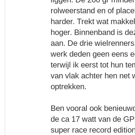
rolweerstand en of place
harder. Trekt wat makkeli
hoger. Binnenband is deze
aan. De drie wielrenners 
werk deden geen eens ee
terwijl ik eerst tot hu
van vlak achter hen ne
optrekken.
Ben vooral ook benieuwd 
de ca 17 watt van de GP
super race record editio