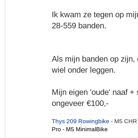
Ik kwam ze tegen op mij
28-559 banden.
Als mijn banden op zijn,
wiel onder leggen.
Mijn eigen 'oude' naaf 
ongeveer €100,-
Thys 209 Rowingbike
- M5 CHR
Pro - M5 MinimalBike