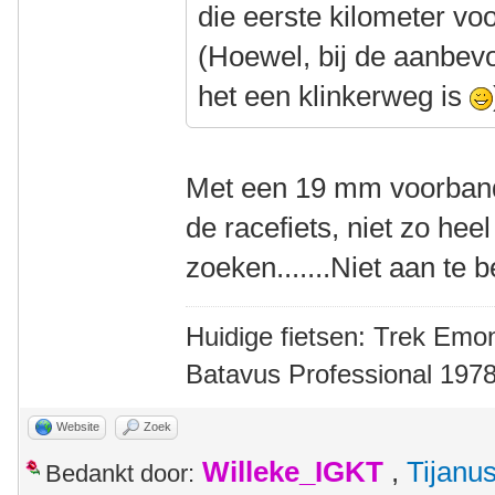
die eerste kilometer voor 
(Hoewel, bij de aanbevol
het een klinkerweg is
Met een 19 mm voorband
de racefiets, niet zo heel
zoeken.......Niet aan te 
Huidige fietsen: Trek Emon
Batavus Professional 1978
Website
Zoek
Willeke_IGKT
,
Tijanu
Bedankt door: