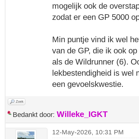
mogelijk ook de oversta
zodat er een GP 5000 op
Min puntje vind ik wel he
van de GP, die ik ook op 
als de Wildrunner (6). O
lekbestendigheid is wel 
een gevoelskwestie.
Zoek
Willeke_IGKT
Bedankt door:
12-May-2026, 10:31 PM