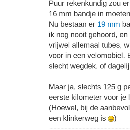
Puur rekenkundig zou er
16 mm bandje in moeten
Nu bestaan er
19 mm
ba
ik nog nooit gehoord, en
vrijwel allemaal tubes, w
voor in een velomobiel. 
slecht wegdek, of dageli
Maar ja, slechts 125 g p
eerste kilometer voor je le
(Hoewel, bij de aanbevole
een klinkerweg is
)