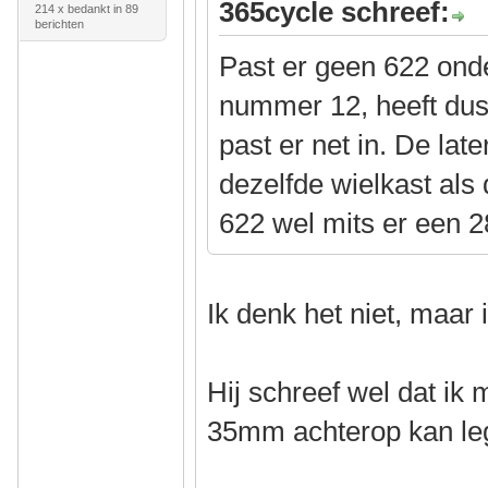
365cycle schreef:
214 x bedankt in 89
berichten
Past er geen 622 ond
nummer 12, heeft dus
past er net in. De lat
dezelfde wielkast als
622 wel mits er een 
Ik denk het niet, maar
Hij schreef wel dat ik
35mm achterop kan l