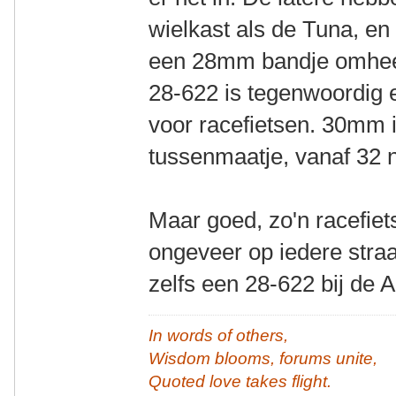
wielkast als de Tuna, en
een 28mm bandje omheen 
28-622 is tegenwoordig 
voor racefietsen. 30mm 
tussenmaatje, vanaf 32 
Maar goed, zo'n racefiet
ongeveer op iedere straa
zelfs een 28-622 bij de A
In words of others,
Wisdom blooms, forums unite,
Quoted love takes flight.