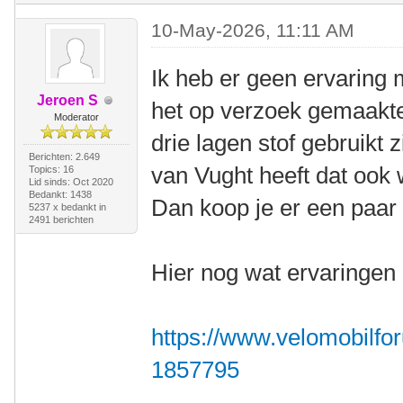
10-May-2026, 11:11 AM
Ik heb er geen ervaring 
Jeroen S
het op verzoek gemaakt
Moderator
drie lagen stof gebruikt z
Berichten: 2.649
van Vught heeft dat ook 
Topics: 16
Lid sinds: Oct 2020
Bedankt: 1438
Dan koop je er een paar 
5237 x bedankt in
2491 berichten
Hier nog wat ervaringen 
https://www.velomobilfor
1857795