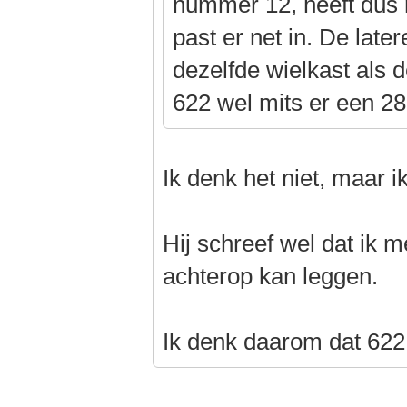
nummer 12, heeft dus 
past er net in. De late
dezelfde wielkast als 
622 wel mits er een 
Ik denk het niet, maar 
Hij schreef wel dat ik
achterop kan leggen.
Ik denk daarom dat 622