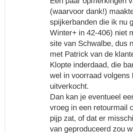
Een paar opmerkingen v
(waarvoor dank!) maakte
spijkerbanden die ik nu 
Winter+ in 42-406) niet
site van Schwalbe, dus
met Patrick van de klan
Klopte inderdaad, die ba
wel in voorraad volgens 
uitverkocht.
Dan kan je eventueel ee
vroeg in een retourmail o
pijp zat, of dat er missc
van geproduceerd zou 