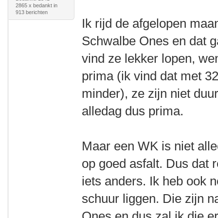
2865 x bedankt in
913 berichten
Ik rijd de afgelopen maa
Schwalbe Ones en dat ga
vind ze lekker lopen, w
prima (ik vind dat met 3
minder), ze zijn niet duur
alledag dus prima.
Maar een WK is niet all
op goed asfalt. Dus dat 
iets anders. Ik heb ook
schuur liggen. Die zijn n
Ones en dus zal ik die e