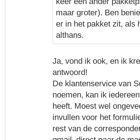
keer een ander pakketp
maar groter). Ben beni
er in het pakket zit, al
althans.
Ja, vond ik ook, en ik k
antwoord!
De klantenservice van S
noemen, kan ik iedereen
heeft. Moest wel ongeve
invullen voor het formu
rest van de corresponde
gmail, direct naar de m