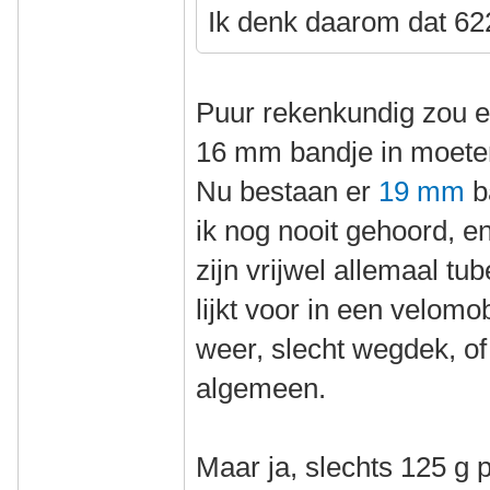
Ik denk daarom dat 622
Puur rekenkundig zou e
16 mm bandje in moete
Nu bestaan er
19 mm
b
ik nog nooit gehoord, e
zijn vrijwel allemaal tu
lijkt voor in een velomo
weer, slecht wegdek, of 
algemeen.
Maar ja, slechts 125 g 