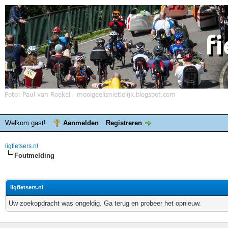
Welkom gast!
Aanmelden
Registreren
ligfietsers.nl
Foutmelding
ligfietsers.nl
Uw zoekopdracht was ongeldig. Ga terug en probeer het opnieuw.