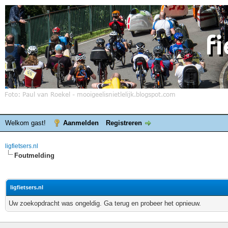
Welkom gast!
Aanmelden
Registreren
ligfietsers.nl
Foutmelding
ligfietsers.nl
Uw zoekopdracht was ongeldig. Ga terug en probeer het opnieuw.