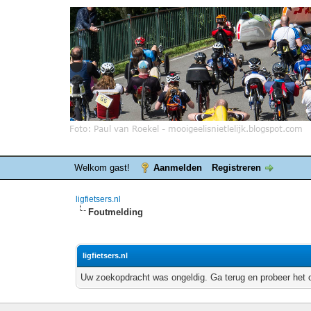
Welkom gast!
Aanmelden
Registreren
ligfietsers.nl
Foutmelding
ligfietsers.nl
Uw zoekopdracht was ongeldig. Ga terug en probeer het 