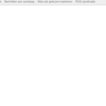
n
Berichten van vandaag
Alles als gelezen markeren
RSS-syndicatie