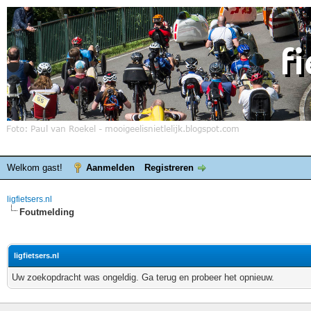
Welkom gast!
Aanmelden
Registreren
ligfietsers.nl
Foutmelding
ligfietsers.nl
Uw zoekopdracht was ongeldig. Ga terug en probeer het opnieuw.