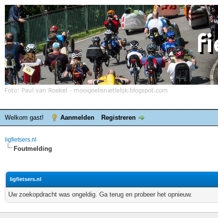
Welkom gast!
Aanmelden
Registreren
ligfietsers.nl
Foutmelding
ligfietsers.nl
Uw zoekopdracht was ongeldig. Ga terug en probeer het opnieuw.