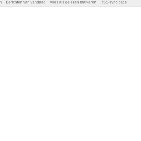
n
Berichten van vandaag
Alles als gelezen markeren
RSS-syndicatie