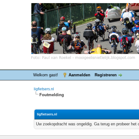
Welkom gast!
Aanmelden
Registreren
ligfietsers.nl
Foutmelding
ligfietsers.nl
Uw zoekopdracht was ongeldig. Ga terug en probeer het 