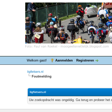
Welkom gast!
Aanmelden
Registreren
ligfietsers.nl
Foutmelding
ligfietsers.nl
Uw zoekopdracht was ongeldig. Ga terug en probeer het 