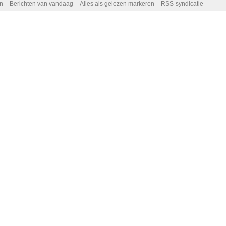
n
Berichten van vandaag
Alles als gelezen markeren
RSS-syndicatie