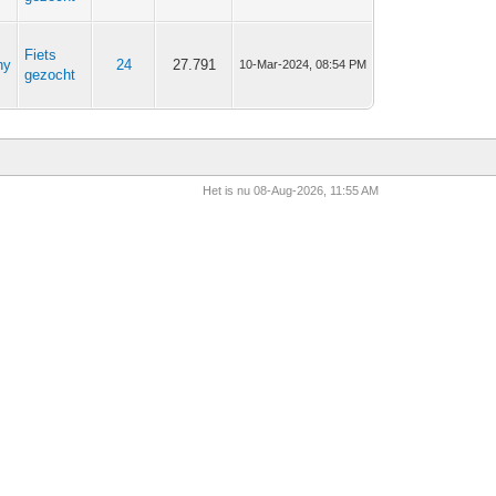
Fiets
hy
24
27.791
10-Mar-2024, 08:54 PM
gezocht
Het is nu 08-Aug-2026, 11:55 AM