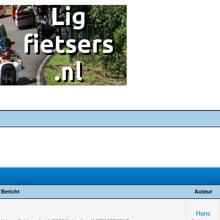
Bericht
Auteur
Hans