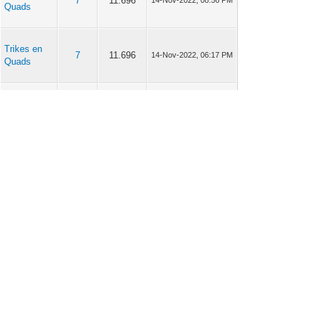
7
11.696
14-Nov-2022, 08:56 PM
Quads
Trikes en
7
11.696
14-Nov-2022, 06:17 PM
Quads
Trikes en
7
11.696
14-Nov-2022, 03:35 PM
Quads
Trikes en
12
18.264
08-Nov-2022, 08:41 PM
Quads
Zelfbouwers
8
13.120
08-Nov-2022, 06:52 PM
Trikes en
12
18.264
08-Nov-2022, 01:07 PM
Quads