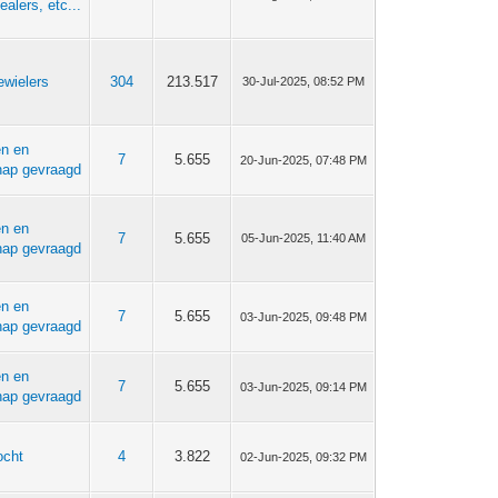
ealers, etc...
wielers
304
213.517
30-Jul-2025, 08:52 PM
en en
7
5.655
20-Jun-2025, 07:48 PM
hap gevraagd
en en
7
5.655
05-Jun-2025, 11:40 AM
hap gevraagd
en en
7
5.655
03-Jun-2025, 09:48 PM
hap gevraagd
en en
7
5.655
03-Jun-2025, 09:14 PM
hap gevraagd
ocht
4
3.822
02-Jun-2025, 09:32 PM